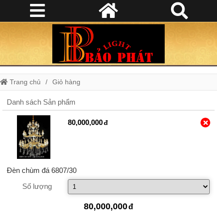
Trang chủ
Giỏ hàng
Danh sách Sản phẩm
80,000,000
Đèn chùm đá 6807/30
Số lượng
80,000,000