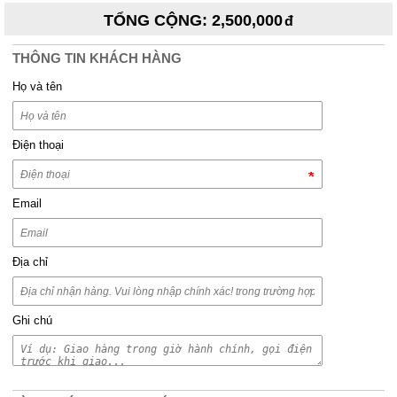
TỔNG CỘNG
:
2,500,000
THÔNG TIN KHÁCH HÀNG
Họ và tên
Điện thoại
Email
Địa chỉ
Ghi chú