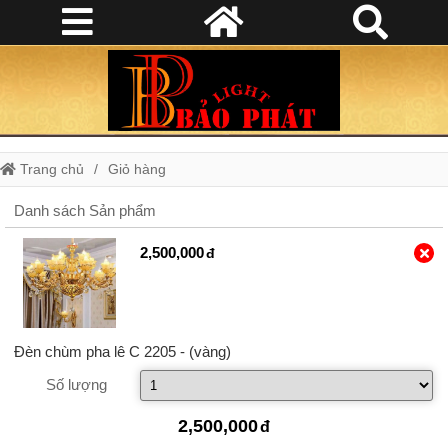
Trang chủ
Giỏ hàng
Danh sách Sản phẩm
2,500,000
Đèn chùm pha lê C 2205
- (vàng)
Số lượng
2,500,000