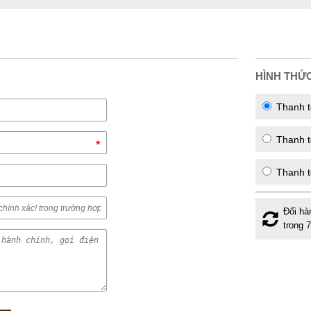
HÌNH THỨ
Thanh t
Thanh to
Thanh t
Đổi hà
trong 