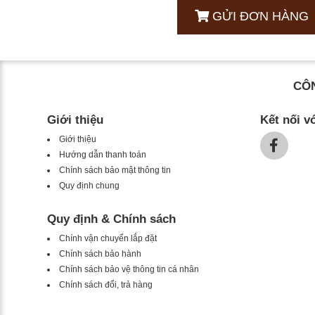
GỬI ĐƠN HÀNG
CÔN
Giới thiệu
Kết nối v
Giới thiệu
Hướng dẫn thanh toán
Chính sách bảo mật thông tin
Quy định chung
Quy định & Chính sách
Chính vận chuyển lắp đặt
Chính sách bảo hành
Chính sách bảo vệ thông tin cá nhân
Chính sách đổi, trả hàng