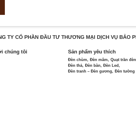
G TY CỔ PHẦN ĐẦU TƯ THƯƠNG MẠI DỊCH VỤ BẢO 
ới chúng tôi
Sản phẩm yêu thích
Đèn chùm
Đèn mâm
Quạt trần đèn
Đèn thả
Đèn bàn
Đèn Led
Đèn tranh – Đèn gương
Đèn tường