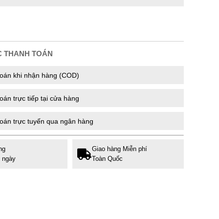
C THANH TOÁN
oán khi nhận hàng (COD)
án trực tiếp tại cửa hàng
oán trực tuyến qua ngân hàng
ng
Giao hàng Miễn phí
7 ngày
Toàn Quốc