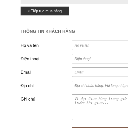
« Tiếp tục mua hàng
THÔNG TIN KHÁCH HÀNG
Họ và tên
Điện thoại
Email
Địa chỉ
Ghi chú