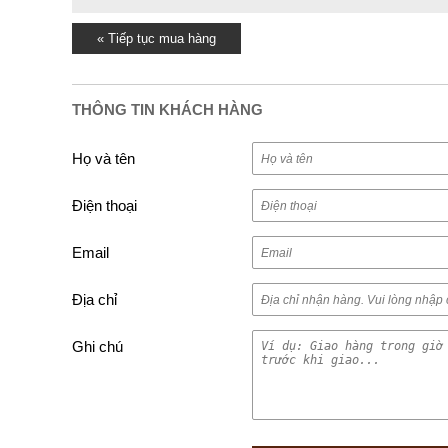
« Tiếp tục mua hàng
THÔNG TIN KHÁCH HÀNG
Họ và tên
Điện thoại
Email
Địa chỉ
Ghi chú