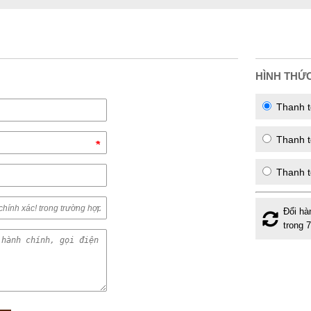
HÌNH THỨ
Thanh t
Thanh to
Thanh t
Đổi hà
trong 