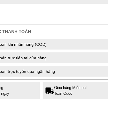
C THANH TOÁN
oán khi nhận hàng (COD)
án trực tiếp tại cửa hàng
oán trực tuyến qua ngân hàng
ng
Giao hàng Miễn phí
7 ngày
Toàn Quốc