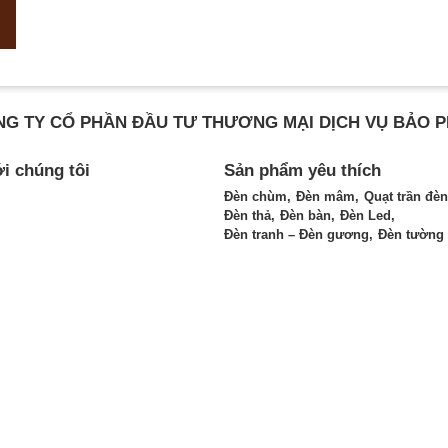
G TY CỔ PHẦN ĐẦU TƯ THƯƠNG MẠI DỊCH VỤ BẢO 
ới chúng tôi
Sản phẩm yêu thích
Đèn chùm
Đèn mâm
Quạt trần đèn
Đèn thả
Đèn bàn
Đèn Led
Đèn tranh – Đèn gương
Đèn tường