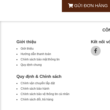
GỬI ĐƠN HÀNG
CÔN
Giới thiệu
Kết nối v
Giới thiệu
Hướng dẫn thanh toán
Chính sách bảo mật thông tin
Quy định chung
Quy định & Chính sách
Chính vận chuyển lắp đặt
Chính sách bảo hành
Chính sách bảo vệ thông tin cá nhân
Chính sách đổi, trả hàng