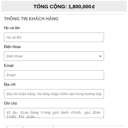
TỔNG CỘNG
:
1,800,000
THÔNG TIN KHÁCH HÀNG
Họ và tên
Điện thoại
Email
Địa chỉ
Ghi chú