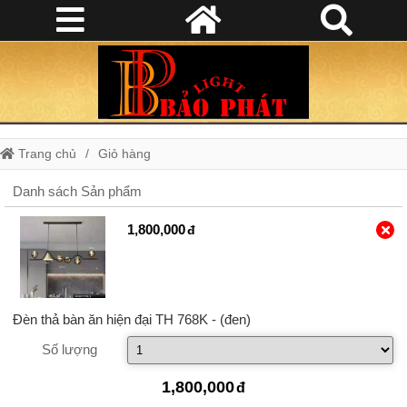
Trang chủ
Giỏ hàng
Danh sách Sản phẩm
1,800,000
Đèn thả bàn ăn hiện đại TH 768K
- (đen)
Số lượng
1,800,000