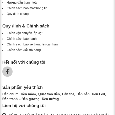
Hướng dẫn thanh toán
Chính sách bảo mật thông tin
Quy định chung
Quy định & Chính sách
Chính vận chuyển lắp đặt
Chính sách bảo hành
Chính sách bảo vệ thông tin cá nhân
Chính sách đổi, trả hàng
Kết nối với chúng tôi
Sản phẩm yêu thích
Đèn chùm
Đèn mâm
Quạt trần đèn
Đèn thả
Đèn bàn
Đèn Led
Đèn tranh – Đèn gương
Đèn tường
Liên hệ với chúng tôi