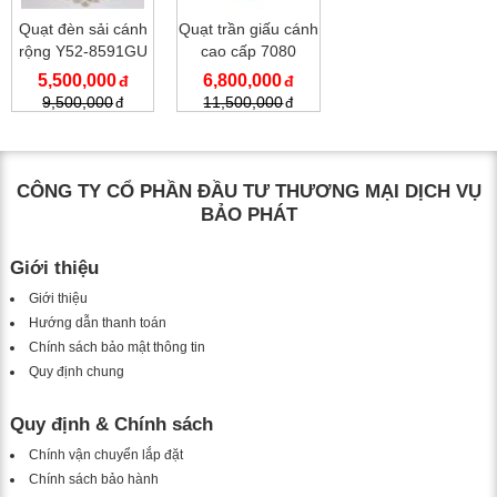
Quạt đèn sải cánh
Quạt trần giấu cánh
rộng Y52-8591GU
cao cấp 7080
5,500,000
6,800,000
9,500,000
11,500,000
CÔNG TY CỔ PHẦN ĐẦU TƯ THƯƠNG MẠI DỊCH VỤ
BẢO PHÁT
Giới thiệu
Giới thiệu
Hướng dẫn thanh toán
Chính sách bảo mật thông tin
Quy định chung
Quy định & Chính sách
Chính vận chuyển lắp đặt
Chính sách bảo hành