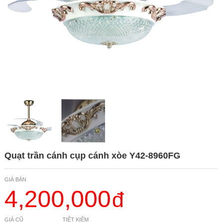
Quạt trần cánh cụp cánh xòe Y42-8960FG
GIÁ BÁN
4,200,000
GIÁ CŨ
TIẾT KIỆM