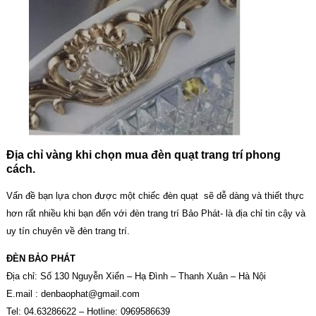
Địa chỉ vàng khi chọn mua đèn quạt trang trí phong
cách.
Vấn đề bạn lựa chon được một chiếc đèn quạt sẽ dễ dàng và thiết thực
hơn rất nhiều khi bạn đến với đèn trang trí Bảo Phát- là địa chỉ tin cậy và
uy tín chuyên về đèn trang trí.
ĐÈN BẢO PHÁT
Địa chỉ: Số 130 Nguyễn Xiển – Hạ Đình – Thanh Xuân – Hà Nội
E.mail :
denbaophat@gmail.com
Tel: 04.63286622 – Hotline: 0969586639