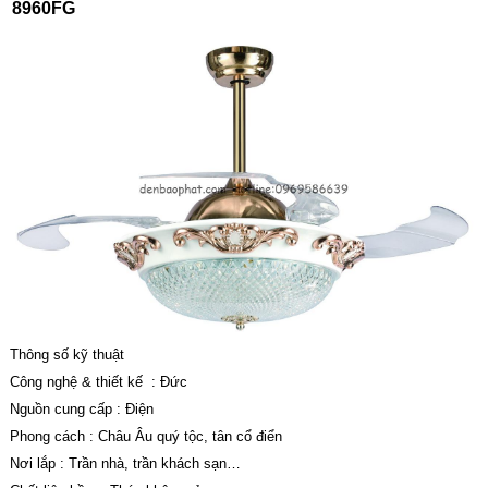
8960FG
Thông số kỹ thuật
Công nghệ & thiết kế : Đức
Nguồn cung cấp : Điện
Phong cách : Châu Âu quý tộc, tân cổ điển
Nơi lắp : Trần nhà, trần khách sạn…