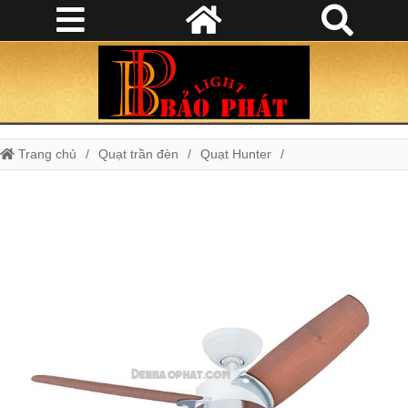
Trang chủ
Quạt trần đèn
Quạt Hunter
Quạt trần HUNTER NOVA 50616