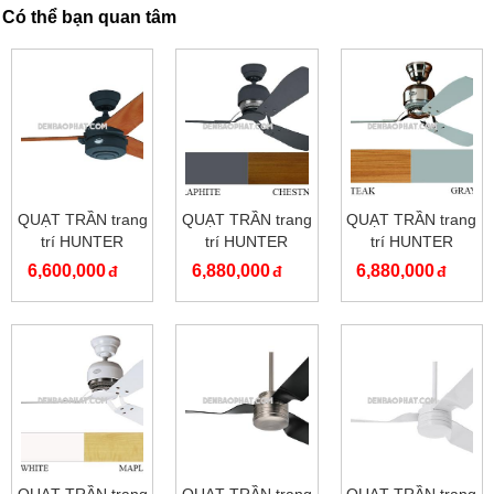
Có thể bạn quan tâm
QUẠT TRẦN trang
QUẠT TRẦN trang
QUẠT TRẦN trang
trí HUNTER
trí HUNTER
trí HUNTER
CARERA 24241
INDUSTRIE II
INDUSTRIE II
6,600,000
6,880,000
6,880,000
24545
24542