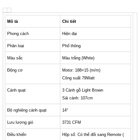
Mô tả
Chi tiết
Phong cách
Hiện đại
Phân loại
Phổ thông
Màu sắc
Màu trắng (White)
Động cơ
Motor: 188×15 (m/m)
Công suất 79Watt
Cánh quạt
3 Cánh gỗ Light Brown
Sải cánh: 107cm
Độ nghiêng cánh quạt
14°
Lưu lượng gió
3731 CFM
Điều khiển
Hộp số. Có thể đổi sang Remote (