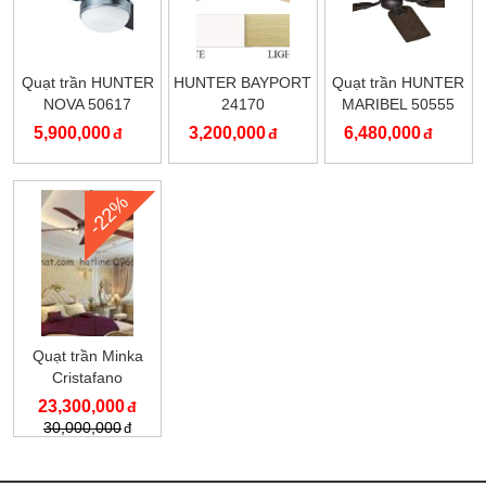
Quạt trần HUNTER
HUNTER BAYPORT
Quạt trần HUNTER
NOVA 50617
24170
MARIBEL 50555
5,900,000
3,200,000
6,480,000
-22%
Quạt trần Minka
Cristafano
23,300,000
30,000,000