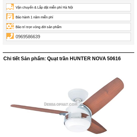
Vận chuyển & Lắp đặt miễn phí Hà Nội
Bảo hành 1 năm miễn phí
Bảo trì trọn vòng đời sản phẩm
0969586639
Chi tiết Sản phẩm: Quạt trần HUNTER NOVA 50616