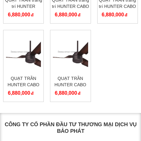
QUẠT TRẦN trang
QUẠT TRẦN trang
QUẠT TRẦN trang
trí HUNTER
trí HUNTER CABO
trí HUNTER CABO
INDUSTRIE II
FRIO 24238
FRIO 24234
6,880,000
6,880,000
6,880,000
24547
QUẠT TRẦN
QUẠT TRẦN
HUNTER CABO
HUNTER CABO
FRIO 24235
FRIO 24235
6,880,000
6,880,000
CÔNG TY CỔ PHẦN ĐẦU TƯ THƯƠNG MẠI DỊCH VỤ
BẢO PHÁT