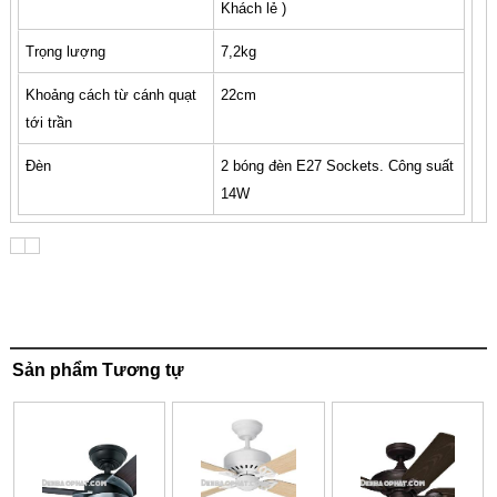
Khách lẻ )
Trọng lượng
7,2kg
Khoảng cách từ cánh quạt
22cm
tới trần
Đèn
2 bóng đèn E27 Sockets. Công suất
14W
Sản phẩm Tương tự