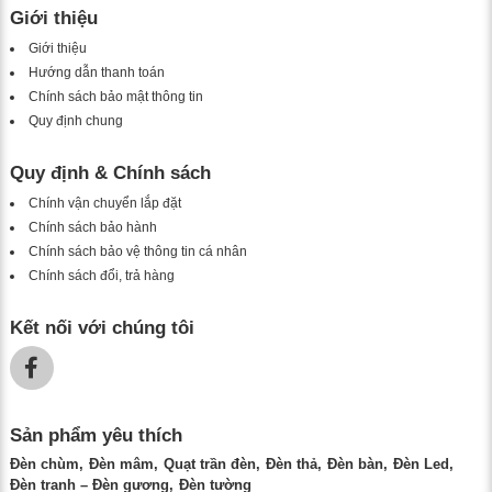
Giới thiệu
Giới thiệu
Hướng dẫn thanh toán
Chính sách bảo mật thông tin
Quy định chung
Quy định & Chính sách
Chính vận chuyển lắp đặt
Chính sách bảo hành
Chính sách bảo vệ thông tin cá nhân
Chính sách đổi, trả hàng
Kết nối với chúng tôi
Sản phẩm yêu thích
Đèn chùm
Đèn mâm
Quạt trần đèn
Đèn thả
Đèn bàn
Đèn Led
Đèn tranh – Đèn gương
Đèn tường