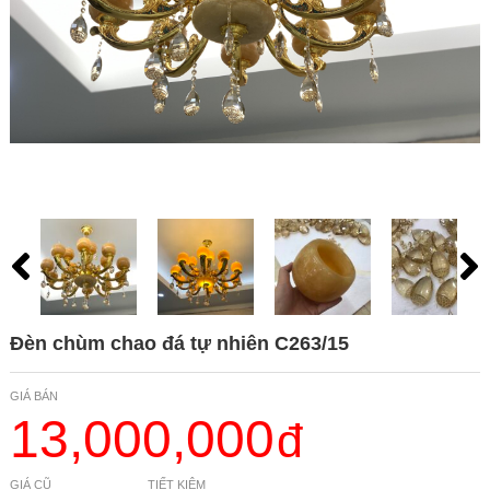
Đèn chùm chao đá tự nhiên C263/15
GIÁ BÁN
13,000,000
GIÁ CŨ
TIẾT KIỆM