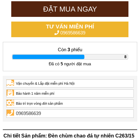
ĐẶT MUA NGAY
TƯ VẤN MIỄN PHÍ
0969586639
Còn
3
phiếu
|
8
Đã có
5
người đặt mua
Vận chuyển & Lắp đặt miễn phí Hà Nội
Bảo hành 1 năm miễn phí
Bảo trì trọn vòng đời sản phẩm
0969586639
Chi tiết Sản phẩm: Đèn chùm chao đá tự nhiên C263/15