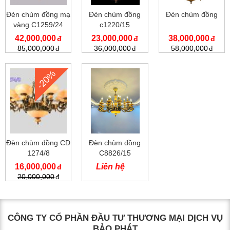
Đèn chùm đồng mạ
Đèn chùm đồng
Đèn chùm đồng
vàng C1259/24
c1220/15
42,000,000
23,000,000
38,000,000
85,000,000
36,000,000
58,000,000
-20%
Đèn chùm đồng CD
Đèn chùm đồng
1274/8
C8826/15
16,000,000
Liên hệ
20,000,000
CÔNG TY CỔ PHẦN ĐẦU TƯ THƯƠNG MẠI DỊCH VỤ
BẢO PHÁT