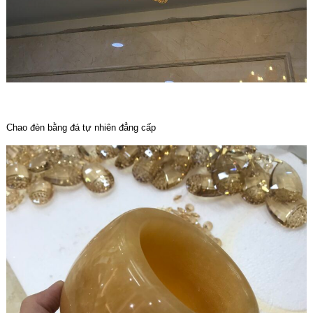
Chao đèn bằng đá tự nhiên đẳng cấp