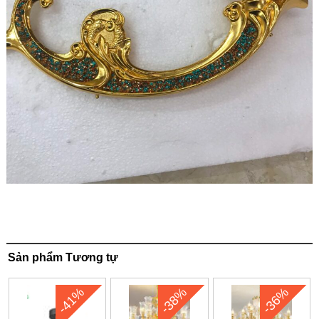
Sản phẩm Tương tự
-41%
-38%
-36%