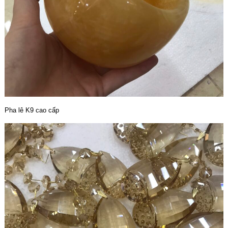
Pha lê K9 cao cấp