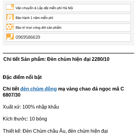
Vận chuyển & Lắp đặt miễn phí Hà Nội
Bảo hành 1 năm miễn phí
Bảo trì trọn vòng đời sản phẩm
0969586639
Chi tiết Sản phẩm: Đèn chùm hiện đại 2280/10
Đặc điểm nổi bật
Chi tiết
đèn chùm đồng
mạ vàng chao đá ngọc mã C
6807/30
Xuất xứ: 100% nhập khẩu
Kích thước: 10 bóng
Thiết kế: Đèn Chùm châu Âu, đèn chùm hiện đại