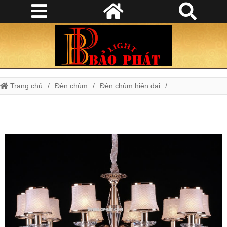
Trang chủ
Đèn chùm
Đèn chùm hiện đại
Đèn chùm hiện đại 2280/10