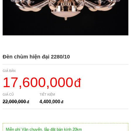
Đèn chùm hiện đại 2280/10
GIÁ BÁN
17,600,000
GIÁ CŨ
TIẾT KIỆM
22,000,000
4,400,000
Miễn phí Vận chuyển, lắp đặt bán kính 20km