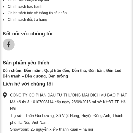
Chính sách bảo hành
Chính sách bảo vệ thông tin cá nhân
Chính sách đổi, trả hàng
Kết nối với chúng tôi
Sản phẩm yêu thích
Đèn chùm
Đèn mâm
Quạt trần đèn
Đèn thả
Đèn bàn
Đèn Led
Đèn tranh – Đèn gương
Đèn tường
Liên hệ với chúng tôi
CÔNG TY CỔ PHẦN ĐẦU TƯ THƯƠNG MẠI DỊCH VỤ BẢO PHÁT
Mã số thuế : 0107008114 cấp ngày 28/09/2015 tại sở KHĐT TP Hà
Nội
Trụ sở : Thôn Gia Lương, Xã Việt Hùng, Huyện Đông Anh, Thành
phố Hà Nội, Việt Nam.
Showroom: 25 nguyễn xiển- thanh xuân – hà nội