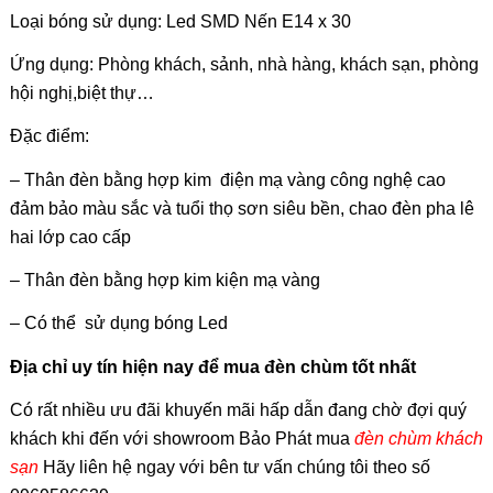
Loại bóng sử dụng: Led SMD Nến E14 x 30
Ứng dụng: Phòng khách, sảnh, nhà hàng, khách sạn, phòng
hội nghị,biệt thự…
Đặc điểm:
– Thân đèn bằng hợp kim điện mạ vàng công nghệ cao
đảm bảo màu sắc và tuổi thọ sơn siêu bền, chao đèn pha lê
hai lớp cao cấp
– Thân đèn bằng hợp kim k
iện mạ vàng
– Có thể sử dụng bóng Led
Địa chỉ uy tín hiện nay để mua đèn chùm tốt nhất
Có rất nhiều ưu đãi khuyến mãi hấp dẫn đang chờ đợi quý
khách khi đến với showroom Bảo Phát mua
đ
èn ch
ùm khách
sạn
Hãy liên hệ ngay với bên tư vấn chúng tôi theo số