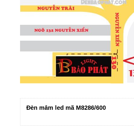
Đèn mâm led mã M8286/600