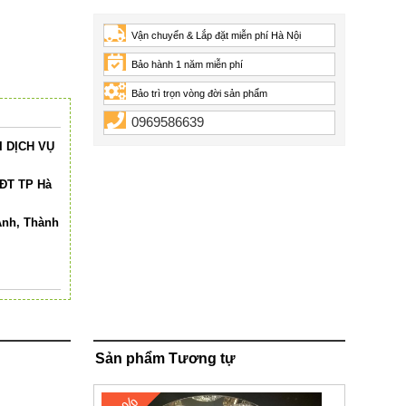
Vận chuyển & Lắp đặt miễn phí Hà Nội
Bảo hành 1 năm miễn phí
Bảo trì trọn vòng đời sản phẩm
0969586639
 DỊCH VỤ
HĐT TP Hà
Anh, Thành
Sản phẩm Tương tự