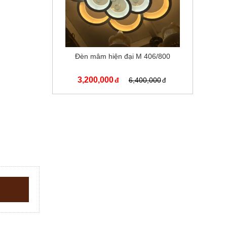
Đèn mâm hiện đại M 406/800
3,200,000
6,400,000