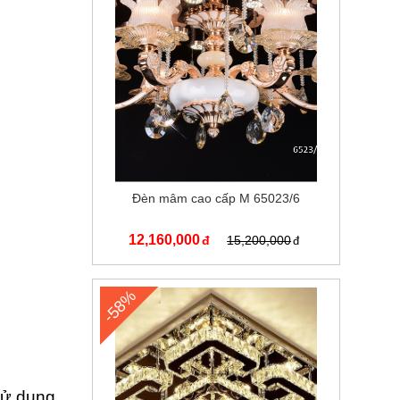
Đèn mâm cao cấp M 65023/6
12,160,000
15,200,000
-58%
sử dụng