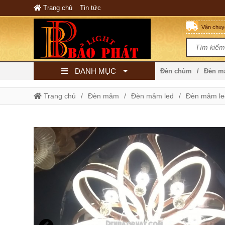
Trang chủ
Tin tức
Vận chuyể
DANH MỤC
Đèn chùm
Đèn 
Trang chủ
Đèn mâm
Đèn mâm led
Đèn mâm le