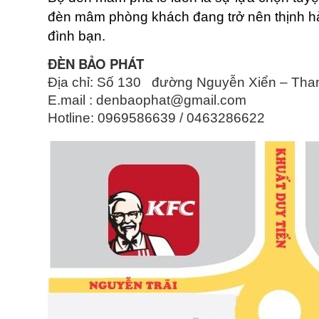
đèn mâm phòng khách đang trở nên thịnh hàn
đình bạn.
ĐÈN BẢO PHÁT
Địa chỉ: Số 130 đường Nguyễn Xiển – Tha
E.mail :
denbaophat@gmail.com
Hotline: 0969586639 / 0463286622