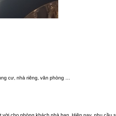
ng cư, nhà riêng, văn phòng …
ệt vời cho phòng khách nhà bạn. Hiện nay, nhu cầu 