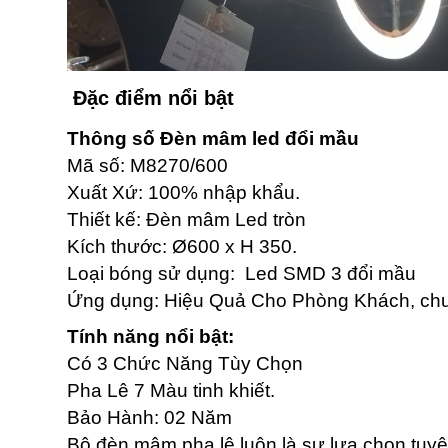
Đặc điểm nổi bật
Thông số Đèn mâm led đổi mầu
Mã số: M8270/600
Xuất Xứ: 100% nhập khẩu.
Thiết kế: Đèn mâm Led tròn
Kích thước: Ø600 x H 350.
Loại bóng sử dụng: Led SMD 3 đổi mầu
Ứng dụng: Hiệu Quả Cho Phòng Khách, chu
Tính năng nổi bật:
Có 3 Chức Năng Tùy Chọn
Pha Lê 7 Màu tinh khiết.
Bảo Hành: 02 Năm
Bộ đèn mâm pha lê luôn là sự lựa chọn tuy