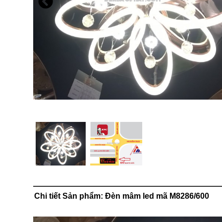
Chi tiết Sản phẩm: Đèn mâm led mã M8286/600