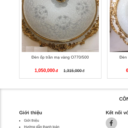
Đèn ốp trần mạ vàng O770/500
Đèn 
1,050,000
1,315,000
CÔN
Giới thiệu
Kết nối v
Giới thiệu
Hướng dẫn thanh toán