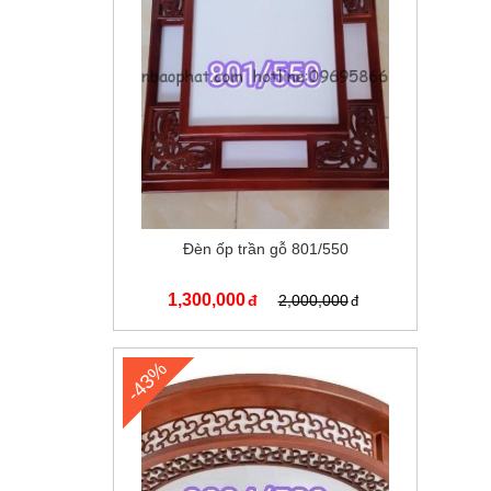
Đèn ốp trần gỗ 801/550
1,300,000
2,000,000
-43%