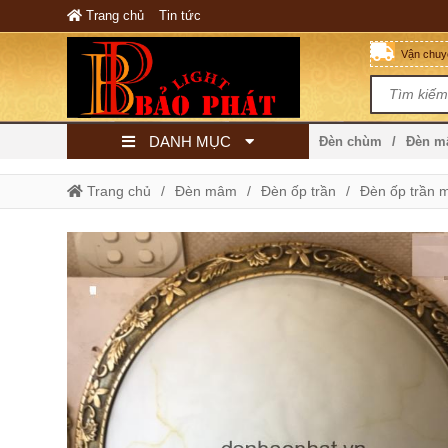
Trang chủ
Tin tức
Vận chuyể
DANH MỤC
Đèn chùm
Đèn 
Trang chủ
Đèn mâm
Đèn ốp trần
Đèn ốp trần 