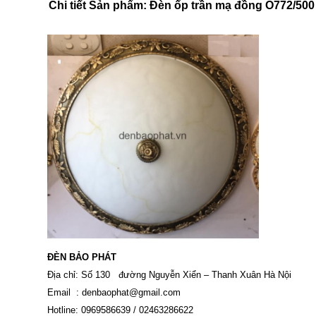
Chi tiết Sản phẩm: Đèn ốp trần mạ đồng O772/500
ĐÈN BẢO PHÁT
Địa chỉ: Số 130 đường Nguyễn Xiển – Thanh Xuân Hà Nội
Email :
denbaophat@gmail.com
Hotline: 0969586639 / 02463286622