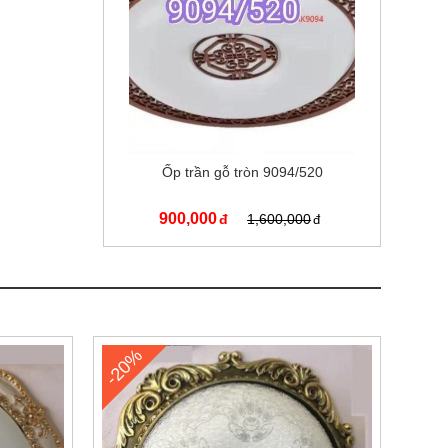
Ốp trần gỗ tròn 9094/520
900,000
1,600,000
-20%