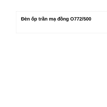
Đèn ốp trần mạ đồng O772/500