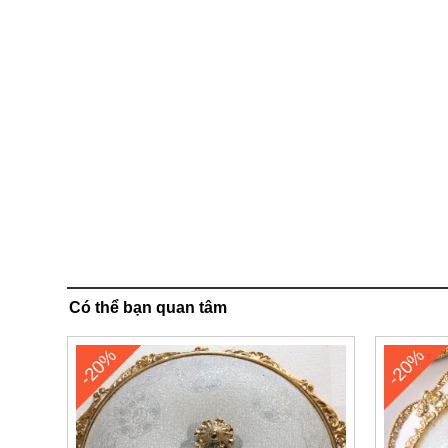
Có thể bạn quan tâm
-20%
-20%