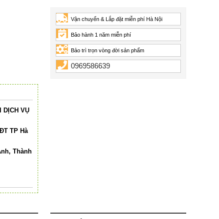
Vận chuyển & Lắp đặt miễn phí Hà Nội
Bảo hành 1 năm miễn phí
Bảo trì trọn vòng đời sản phẩm
0969586639
 DỊCH VỤ
HĐT TP Hà
Anh, Thành