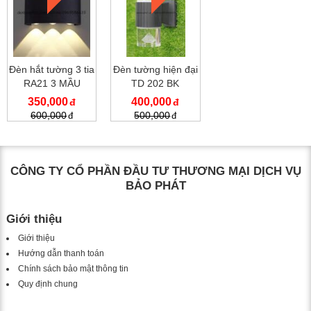
Đèn hắt tường 3 tia
Đèn tường hiện đại
RA21 3 MẦU
TD 202 BK
350,000
400,000
600,000
500,000
CÔNG TY CỔ PHẦN ĐẦU TƯ THƯƠNG MẠI DỊCH VỤ
BẢO PHÁT
Giới thiệu
Giới thiệu
Hướng dẫn thanh toán
Chính sách bảo mật thông tin
Quy định chung