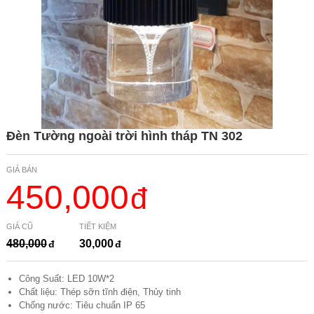
Đèn Tường ngoài trời hình tháp TN 302
GIÁ BÁN
450,000
GIÁ CŨ
TIẾT KIỆM
480,000
30,000
Công Suất: LED 10W*2
Chất liệu: Thép sỡn tĩnh điện, Thủy tinh
Chống nước: Tiêu chuẩn IP 65