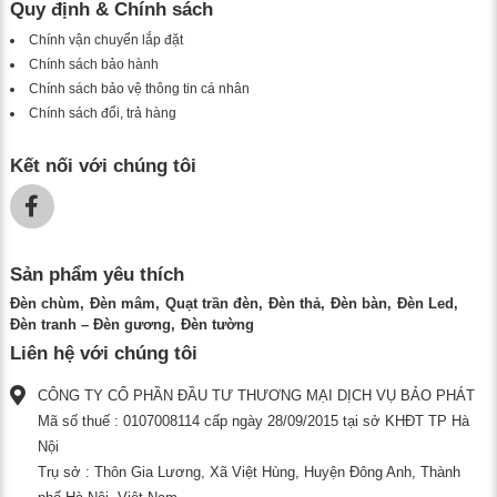
Quy định & Chính sách
Chính vận chuyển lắp đặt
Chính sách bảo hành
Chính sách bảo vệ thông tin cá nhân
Chính sách đổi, trả hàng
Kết nối với chúng tôi
Sản phẩm yêu thích
Đèn chùm
Đèn mâm
Quạt trần đèn
Đèn thả
Đèn bàn
Đèn Led
Đèn tranh – Đèn gương
Đèn tường
Liên hệ với chúng tôi
CÔNG TY CỔ PHẦN ĐẦU TƯ THƯƠNG MẠI DỊCH VỤ BẢO PHÁT
Mã số thuế : 0107008114 cấp ngày 28/09/2015 tại sở KHĐT TP Hà
Nội
Trụ sở : Thôn Gia Lương, Xã Việt Hùng, Huyện Đông Anh, Thành