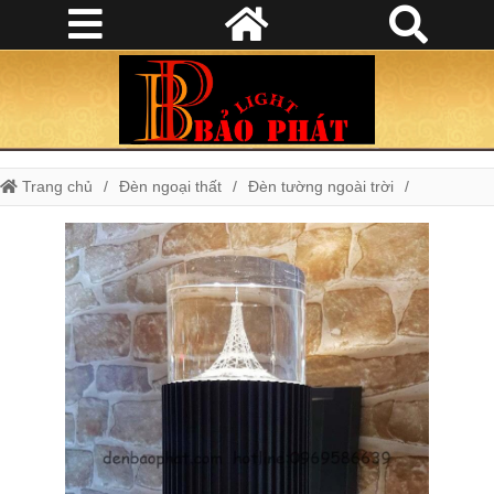
Trang chủ
Đèn ngoại thất
Đèn tường ngoài trời
Đèn Tường ngoài trời hình tháp TN 302