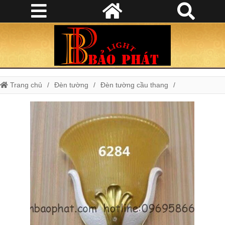
Trang chủ
Đèn tường
Đèn tường cầu thang
Đèn Tường Cổ Điển
Đèn Tường Trang Trí Phòng Khách
Đèn tường tân cổ điển TG 6284