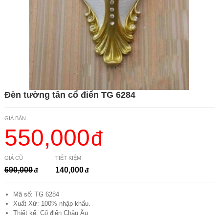
Đèn tường tân cổ điển TG 6284
GIÁ BÁN
550,000
GIÁ CŨ
TIẾT KIỆM
690,000
140,000
Mã số: TG 6284
Xuất Xứ: 100% nhập khẩu.
Thiết kế: Cổ điển Châu Âu