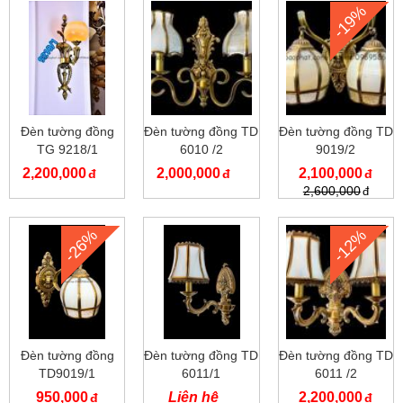
-19%
Đèn tường đồng
Đèn tường đồng TD
Đèn tường đồng TD
TG 9218/1
6010 /2
9019/2
2,200,000
2,000,000
2,100,000
2,600,000
-26%
-12%
Đèn tường đồng
Đèn tường đồng TD
Đèn tường đồng TD
TD9019/1
6011/1
6011 /2
950,000
Liên hệ
2,200,000