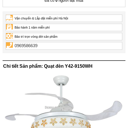
Đã có
0
người đặt mua
Vận chuyển & Lắp đặt miễn phí Hà Nội
Bảo hành 1 năm miễn phí
Bảo trì trọn vòng đời sản phẩm
0969586639
Chi tiết Sản phẩm: Quạt đèn Y42-9150WH