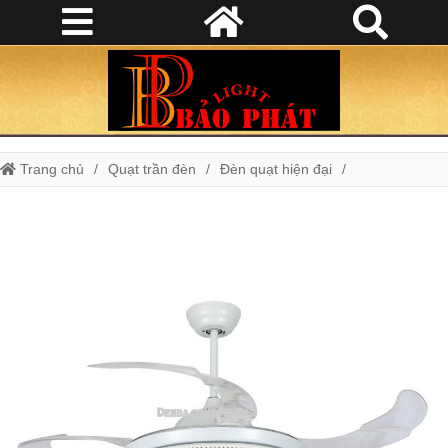
Trang chủ
Quạt trần đèn
Đèn quạt hiện đại
Quạt đèn Y42-9150WH