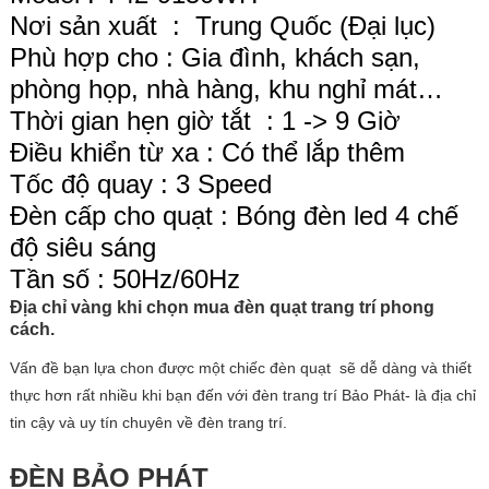
Nơi sản xuất : Trung Quốc (Đại lục)
Phù hợp cho : Gia đình, khách sạn,
phòng họp, nhà hàng, khu nghỉ mát…
Thời gian hẹn giờ tắt : 1 -> 9 Giờ
Điều khiển từ xa : Có thể lắp thêm
Tốc độ quay : 3 Speed
Đèn cấp cho quạt : Bóng đèn led 4 chế
độ siêu sáng
Tần số : 50Hz/60Hz
Địa chỉ vàng khi chọn mua đèn quạt trang trí phong
cách.
Vấn đề bạn lựa chon được một chiếc đèn quạt
sẽ dễ dàng và thiết
thực hơn rất nhiều khi bạn đến với đèn trang trí Bảo Phát- là địa chỉ
tin cậy và uy tín chuyên về đèn trang trí.
ĐÈN BẢO PHÁT