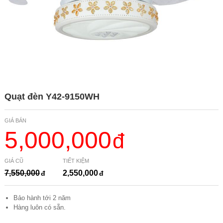
Quạt đèn Y42-9150WH
GIÁ BÁN
5,000,000
GIÁ CŨ
TIẾT KIỆM
7,550,000
2,550,000
Bảo hành tới 2 năm
Hàng luôn có sẵn.