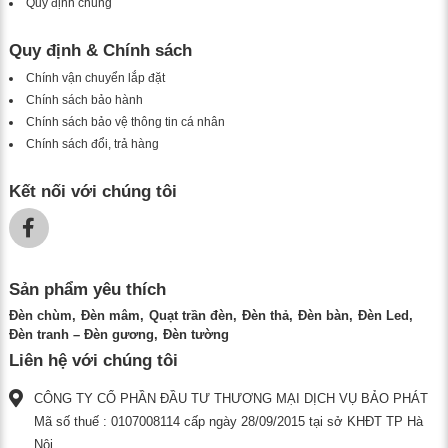
Quy định chung
Quy định & Chính sách
Chính vận chuyển lắp đặt
Chính sách bảo hành
Chính sách bảo vệ thông tin cá nhân
Chính sách đổi, trả hàng
Kết nối với chúng tôi
Sản phẩm yêu thích
Đèn chùm
Đèn mâm
Quạt trần đèn
Đèn thả
Đèn bàn
Đèn Led
Đèn tranh – Đèn gương
Đèn tường
Liên hệ với chúng tôi
CÔNG TY CỔ PHẦN ĐẦU TƯ THƯƠNG MẠI DỊCH VỤ BẢO PHÁT
Mã số thuế : 0107008114 cấp ngày 28/09/2015 tại sở KHĐT TP Hà
Nội