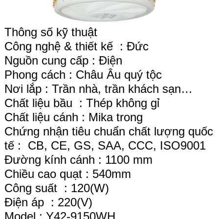
Thông số kỹ thuật
Công nghệ & thiết kế : Đức
Nguồn cung cấp : Điện
Phong cách : Châu Âu quý tộc
Nơi lắp : Trần nhà, trần khách sạn…
Chất liệu bầu : Thép không gỉ
Chất liệu cánh : Mika trong
Chứng nhận tiêu chuẩn chất lượng quốc
tế : CB, CE, GS, SAA, CCC, ISO9001
Đường kính cánh : 1100 mm
Chiều cao quạt : 540mm
Công suất : 120(W)
Điện áp : 220(V)
Model : Y42-9150WH