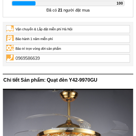
|
100
Đã có
21
người đặt mua
Vận chuyển & Lắp đặt miễn phí Hà Nội
Bảo hành 1 năm miễn phí
Bảo trì trọn vòng đời sản phẩm
0969586639
Chi tiết Sản phẩm: Quạt đèn Y42-9970GU