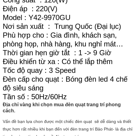
Điện áp : 220(V)
Model : Y42-9970GU
Nơi sản xuất : Trung Quốc (Đại lục)
Phù hợp cho : Gia đình, khách sạn,
phòng họp, nhà hàng, khu nghỉ mát…
Thời gian hẹn giờ tắt : 1 -> 9 Giờ
Điều khiển từ xa : Có thể lắp thêm
Tốc độ quay : 3 Speed
Đèn cấp cho quạt : Bóng đèn led 4 chế
độ siêu sáng
Tần số : 50Hz/60Hz
Địa chỉ vàng khi chọn mua đèn quạt trang trí phong
cách.
Vấn đề bạn lựa chon được một chiếc đèn quạt
sẽ dễ dàng và thiết
thực hơn rất nhiều khi bạn đến với đèn trang trí Bảo Phát- là địa chỉ