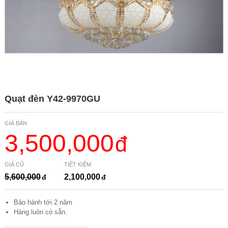
Quạt đèn Y42-9970GU
GIÁ BÁN
3,500,000
GIÁ CŨ
TIẾT KIỆM
5,600,000
2,100,000
Bảo hành tới 2 năm
Hàng luôn có sẵn.