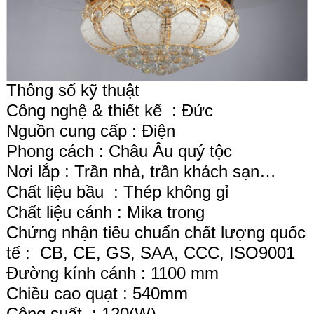
Thông số kỹ thuật
Công nghệ & thiết kế : Đức
Nguồn cung cấp : Điện
Phong cách : Châu Âu quý tộc
Nơi lắp : Trần nhà, trần khách sạn…
Chất liệu bầu : Thép không gỉ
Chất liệu cánh : Mika trong
Chứng nhận tiêu chuẩn chất lượng quốc
tế : CB, CE, GS, SAA, CCC, ISO9001
Đường kính cánh : 1100 mm
Chiều cao quạt : 540mm
Công suất : 120(W)