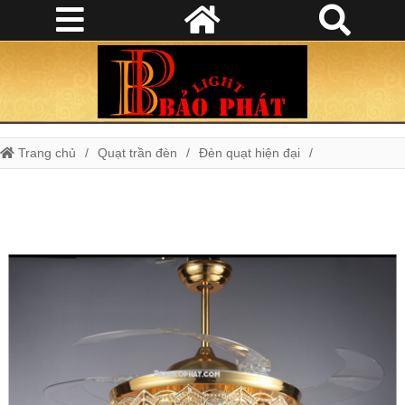
Trang chủ
Quạt trần đèn
Đèn quạt hiện đại
Quạt đèn Y42-9970GU