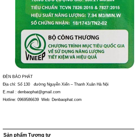
ĐÈN BẢO PHÁT
Địa chỉ: Số 130 đường Nguyễn Xiển – Thanh Xuân Hà Nội
E.mail :
denbaophat@gmail.com
Hotline: 0969586639 Web: Denbaophat.com
Sản phẩm Tương tự