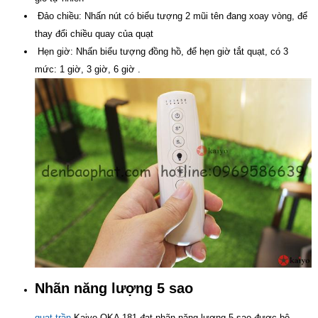
Đảo chiều: Nhấn nút có biểu tượng 2 mũi tên đang xoay vòng, để
thay đổi chiều quay của quạt
Hẹn giờ: Nhấn biểu tượng đồng hồ, để hẹn giờ tắt quạt, có 3
mức: 1 giờ, 3 giờ, 6 giờ .
Nhãn năng lượng 5 sao
quạt trần
Kaiyo OKA 181 đạt nhãn năng lượng 5 sao được bộ