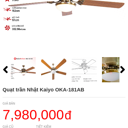
Quạt trần Nhật Kaiyo OKA-181AB
GIÁ BÁN
7,980,000
GIÁ CŨ
TIẾT KIỆM