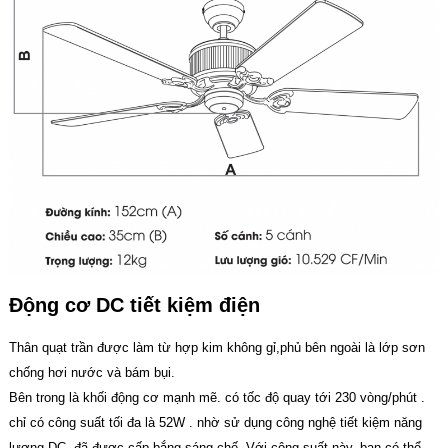
Động cơ DC tiết kiệm điện
Thân quạt trần được làm từ hợp kim không gỉ,phủ bên ngoài là lớp sơn
chống hơi nước và bám bụi.
Bên trong là khối động cơ mạnh mẽ. có tốc độ quay tới 230 vòng/phút .
chỉ có công suất tối đa là 52W . nhờ sử dụng công nghệ tiết kiệm năng
lượng DC. đã được cấp bắng sáng chế. Với công suất này, bạn có thể