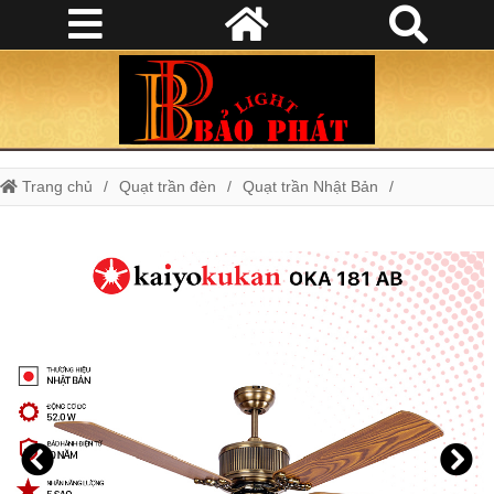
Trang chủ
Quạt trần đèn
Quạt trần Nhật Bản
Quạt trần tiết kiệm điện
Quạt trần Nhật Kaiyo OKA-181AB