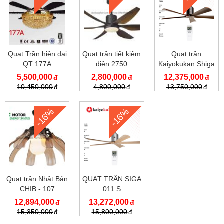
Quạt Trần hiện đại
Quạt trần tiết kiệm
Quạt trần
QT 177A
điện 2750
Kaiyokukan Shiga
011 BK
5,500,000
2,800,000
12,375,000
10,450,000
4,800,000
13,750,000
-16%
-16%
Quạt trần Nhật Bản
QUẠT TRẦN SIGA
CHIB - 107
011 S
12,894,000
13,272,000
15,350,000
15,800,000