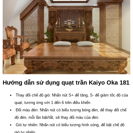
Hướng dẫn sử dụng quạt trần Kaiyo Oka 181
Thay đổi chế độ gió: Nhấn nút S+ để tăng, S- để giảm tốc độ của
quạt, tương ứng với 1 đến 6 trên điều khiển
Đổi màu đèn: Nhấn nút có biểu tượng bóng đèn, để thay đổi chế
độ đèn, mỗi lần bật/tắt, sẽ thay đổi màu của đèn.
Gió tự nhiên: Nhấn nút có biểu tượng hình sóng, để bật chế độ
gió tự nhiên