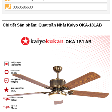
0969586639
Chi tiết Sản phẩm: Quạt trần Nhật Kaiyo OKA-181AB