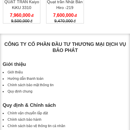
QUẠT TRẦN Kaiyo
Quạt trần Nhật Bản
KiKU 3310
Hiro -219
7,960,000
7,600,000
9,500,000
9,470,000
CÔNG TY CỔ PHẦN ĐẦU TƯ THƯƠNG MẠI DỊCH VỤ
BẢO PHÁT
Giới thiệu
Giới thiệu
Hướng dẫn thanh toán
Chính sách bảo mật thông tin
Quy định chung
Quy định & Chính sách
Chính vận chuyển lắp đặt
Chính sách bảo hành
Chính sách bảo vệ thông tin cá nhân