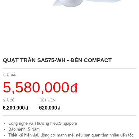
QUẠT TRẦN SA575-WH - ĐÈN COMPACT
GIÁ BÁN
5,580,000
GIÁ CŨ
TIẾT KIỆM
6,200,000
620,000
Công nghệ và Thương hiệu:Singapore
Bảo hành: 5 Năm
Thiết kế hiện đại, động cơ mạnh mẽ, nếu bạn quan tâm nhiều đến tốc