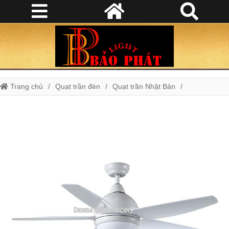
Trang chủ
Quạt trần đèn
Quạt trần Nhật Bản
QUẠT TRẦN SA575-WH - ĐÈN COMPACT