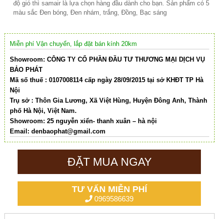
độ gió thì samair là lựa chọn hàng đầu dành cho bạn. Sản phẩm có 5
màu sắc Đen bóng, Đen nhám, trắng, Đồng, Bạc sáng
Miễn phí Vận chuyển, lắp đặt bán kính 20km
Showroom: CÔNG TY CỔ PHẦN ĐẦU TƯ THƯƠNG MẠI DỊCH VỤ
BẢO PHÁT
Mã số thuế : 0107008114 cấp ngày 28/09/2015 tại sở KHĐT TP Hà
Nội
Trụ sở : Thôn Gia Lương, Xã Việt Hùng, Huyện Đông Anh, Thành
phố Hà Nội, Việt Nam.
Showroom: 25 nguyễn xiển- thanh xuân – hà nội
Email:
denbaophat@gmail.com
ĐẶT MUA NGAY
TƯ VẤN MIỄN PHÍ
0969586639