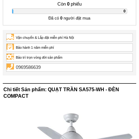
Còn
0
phiếu
|
0
Đã có
0
người đặt mua
Vận chuyển & Lắp đặt miễn phí Hà Nội
Bảo hành 1 năm miễn phí
Bảo trì trọn vòng đời sản phẩm
0969586639
Chi tiết Sản phẩm: QUẠT TRẦN SA575-WH - ĐÈN
COMPACT