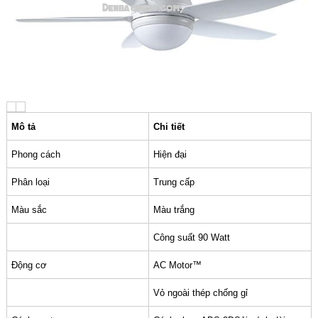
Mô tả
Chi tiết
Phong cách
Hiện đại
Phân loại
Trung cấp
Màu sắc
Màu trắng
Công suất 90 Watt
Động cơ
AC Motor™
Vỏ ngoài thép chống gỉ