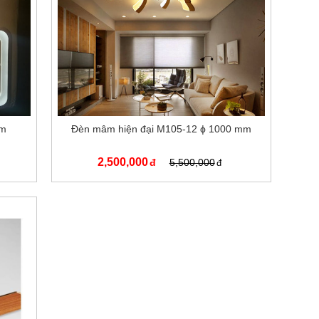
mm
Đèn mâm hiện đại M105-12 ϕ 1000 mm
2,500,000
5,500,000