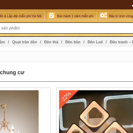
n & Lắp đặt miễn phí Hà Nội
Bảo hành 1 năm miễn phí
Bảo trì trọn vòn
mâm
Quạt trần đèn
Đèn thả
Đèn bàn
Đèn Led
Đèn tranh –
 chung cư
-22%