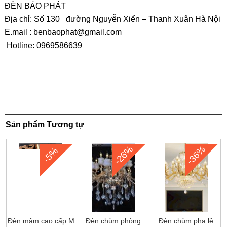
ĐÈN BẢO PHÁT
Địa chỉ: Số 130 đường Nguyễn Xiển – Thanh Xuân Hà Nội
E.mail :
benbaophat@gmail.com
Hotline: 0969586639
Sản phẩm Tương tự
-26%
-36%
-5%
Đèn mâm cao cấp M
Đèn chùm phòng
Đèn chùm pha lê