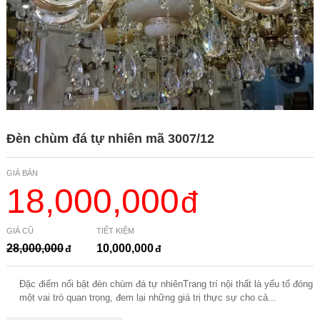
Đèn chùm đá tự nhiên mã 3007/12
GIÁ BÁN
18,000,000
GIÁ CŨ
TIẾT KIỆM
28,000,000
10,000,000
Đặc điểm nổi bật đèn chùm đá tự nhiênTrang trí nội thất là yếu tố đóng
một vai trò quan trọng, đem lại những giá trị thực sự cho cả...