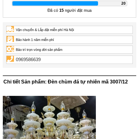
|
20
Đã có
15
người đặt mua
Vận chuyển & Lắp đặt miễn phí Hà Nội
Bảo hành 1 năm miễn phí
Bảo trì trọn vòng đời sản phẩm
0969586639
Chi tiết Sản phẩm: Đèn chùm đá tự nhiên mã 3007/12