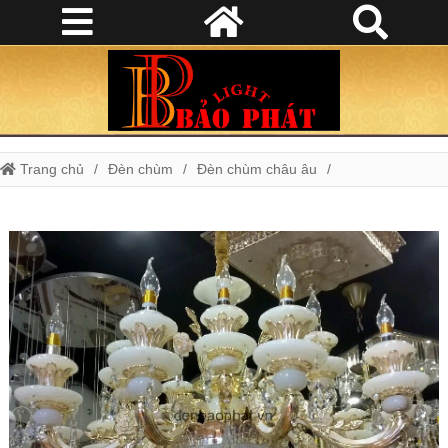
Trang chủ
Đèn chùm
Đèn chùm châu âu
Đèn chùm phòng khách
Đèn chùm đá tự nhiên mã 3007/12