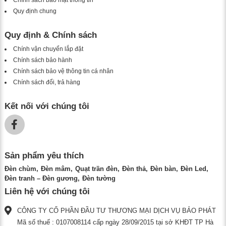
Chính sách bảo mật thông tin
Quy định chung
Quy định & Chính sách
Chính vận chuyển lắp đặt
Chính sách bảo hành
Chính sách bảo vệ thông tin cá nhân
Chính sách đổi, trả hàng
Kết nối với chúng tôi
Sản phẩm yêu thích
Đèn chùm
Đèn mâm
Quạt trần đèn
Đèn thả
Đèn bàn
Đèn Led
Đèn tranh – Đèn gương
Đèn tường
Liên hệ với chúng tôi
CÔNG TY CỔ PHẦN ĐẦU TƯ THƯƠNG MẠI DỊCH VỤ BẢO PHÁT
Mã số thuế : 0107008114 cấp ngày 28/09/2015 tại sở KHĐT TP Hà