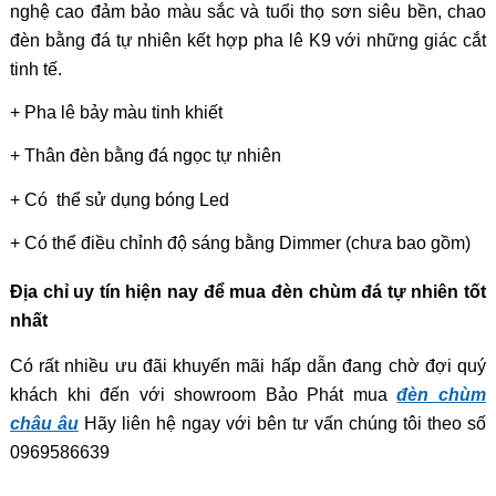
nghệ cao đảm bảo màu sắc và tuổi thọ sơn siêu bền, chao
đèn bằng đá tự nhiên kết hợp pha lê K9 với những giác cắt
tinh tế.
+ Pha lê bảy màu tinh khiết
+
Thân đèn bằng đá ngọc tự nhiên
+
Có thể sử dụng bóng Led
+ Có thể điều chỉnh độ sáng bằng Dimmer (chưa bao gồm)
Địa chỉ uy tín hiện nay để mua đèn chùm đá tự nhiên tốt
nhất
Có rất nhiều ưu đãi khuyến mãi hấp dẫn đang chờ đợi quý
khách khi đến với showroom Bảo Phát mua
đèn chùm
châu âu
Hãy liên hệ ngay với bên tư vấn chúng tôi theo số
0969586639