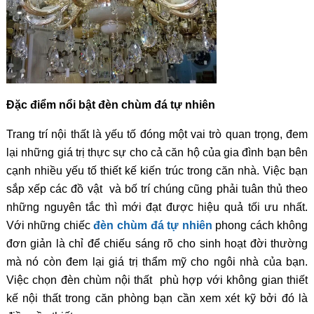
Đặc điểm nổi bật đèn chùm đá tự nhiên
Trang trí nội thất là yếu tố đóng một vai trò quan trọng, đem
lại những giá trị thực sự cho cả căn hộ của gia đình bạn bên
cạnh nhiều yếu tố thiết kế kiến trúc trong căn nhà. Việc bạn
sắp xếp các đồ vật và bố trí chúng cũng phải tuân thủ theo
những nguyên tắc thì mới đạt được hiệu quả tối ưu nhất.
Với những chiếc
đèn chùm đá tự nhiên
phong cách không
đơn giản là chỉ để chiếu sáng rõ cho sinh hoạt đời thường
mà nó còn đem lại giá trị thẩm mỹ cho ngôi nhà của bạn.
Việc chọn đèn chùm nội thất phù hợp với không gian thiết
kế nội thất trong căn phòng bạn cần xem xét kỹ bởi đó là