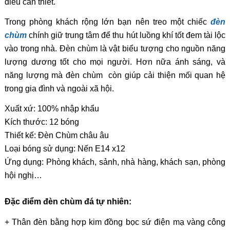
điều cần thiết.
Trong phòng khách rộng lớn bạn nên treo một chiếc
đèn
chùm
chính giữ trung tâm để thu hút luồng khí tốt đem tài lộc
vào trong nhà. Đèn chùm là vật biểu tượng cho nguồn năng
lượng dương tốt cho mọi người. Hơn nữa ánh sáng, và
năng lượng mà đèn chùm còn giúp cải thiện mối quan hệ
trong gia đình và ngoài xã hội.
Xuất xứ: 100% nhập khẩu
Kích thước: 12 bóng
Thiết kế: Đèn Chùm châu âu
Loại bóng sử dụng: Nến E14 x12
Ứng dụng: Phòng khách, sảnh, nhà hàng, khách sạn, phòng
hội nghị…
Đặc điểm đèn chùm đá tự nhiên:
+ Thân đèn bằng hợp kim đồng bọc sứ điện mạ vàng công