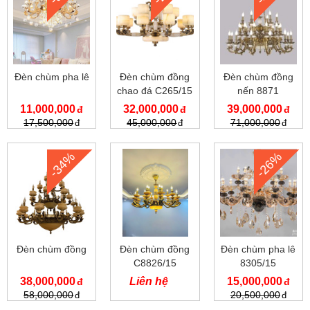
Đèn chùm pha lê
Đèn chùm đồng
Đèn chùm đồng
chao đá C265/15
nến 8871
11,000,000
32,000,000
39,000,000
17,500,000
45,000,000
71,000,000
-34%
-26%
Đèn chùm đồng
Đèn chùm đồng
Đèn chùm pha lê
C8826/15
8305/15
38,000,000
Liên hệ
15,000,000
58,000,000
20,500,000