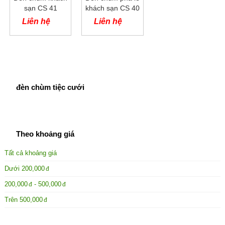
sạn CS 41
khách sạn CS 40
Liên hệ
Liên hệ
đèn chùm tiệc cưới
Theo khoảng giá
Tất cả khoảng giá
Dưới
200,000
200,000
-
500,000
Trên
500,000