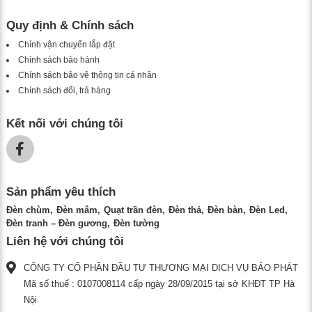
Quy định & Chính sách
Chính vận chuyển lắp đặt
Chính sách bảo hành
Chính sách bảo vệ thông tin cá nhân
Chính sách đổi, trả hàng
Kết nối với chúng tôi
Sản phẩm yêu thích
Đèn chùm
Đèn mâm
Quạt trần đèn
Đèn thả
Đèn bàn
Đèn Led
Đèn tranh – Đèn gương
Đèn tường
Liên hệ với chúng tôi
CÔNG TY CỔ PHẦN ĐẦU TƯ THƯƠNG MẠI DỊCH VỤ BẢO PHÁT
Mã số thuế : 0107008114 cấp ngày 28/09/2015 tại sở KHĐT TP Hà
Nội