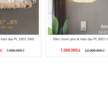
hiện đại PL 1801 /560
Đèn chùm pha lê hiện đại PL 9927-
7,500,000
7,000,000
12,000,000