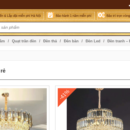
n & Lắp đặt miễn phí Hà Nội
Bảo hành 1 năm miễn phí
Bảo trì trọn vòn
mâm
Quạt trần đèn
Đèn thả
Đèn bàn
Đèn Led
Đèn tranh –
 rẻ
-41%