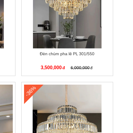
Đèn chùm pha lê PL 301/550
3,500,000
6,000,000
-36%