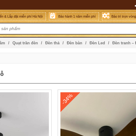
n & Lắp đặt miễn phí Hà Nội
Bảo hành 1 năm miễn phí
Bảo trì trọn vòn
mâm
Quạt trần đèn
Đèn thả
Đèn bàn
Đèn Led
Đèn tranh –
gỗ
-34%