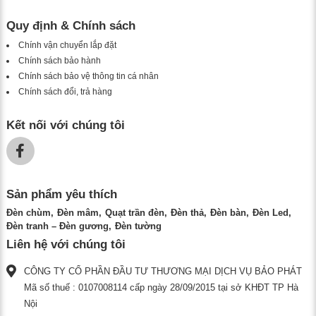
Quy định & Chính sách
Chính vận chuyển lắp đặt
Chính sách bảo hành
Chính sách bảo vệ thông tin cá nhân
Chính sách đổi, trả hàng
Kết nối với chúng tôi
Sản phẩm yêu thích
Đèn chùm
Đèn mâm
Quạt trần đèn
Đèn thả
Đèn bàn
Đèn Led
Đèn tranh – Đèn gương
Đèn tường
Liên hệ với chúng tôi
CÔNG TY CỔ PHẦN ĐẦU TƯ THƯƠNG MẠI DỊCH VỤ BẢO PHÁT
Mã số thuế : 0107008114 cấp ngày 28/09/2015 tại sở KHĐT TP Hà
Nội