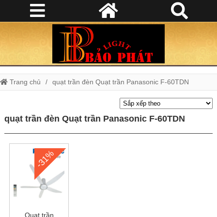
Trang chủ
quạt trần đèn Quạt trần Panasonic F-60TDN
quạt trần đèn Quạt trần Panasonic F-60TDN
-31%
Quạt trần