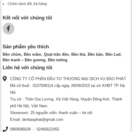
Chính sách đổi, trả hàng
Kết nối với chúng tôi
Sản phẩm yêu thích
Đèn chùm
Đèn mâm
Quạt trần đèn
Đèn thả
Đèn bàn
Đèn Led
Đèn tranh – Đèn gương
Đèn tường
Liên hệ với chúng tôi
CÔNG TY CỔ PHẦN ĐẦU TƯ THƯƠNG MẠI DỊCH VỤ BẢO PHÁT
Mã số thuế : 0107008114 cấp ngày 28/09/2015 tại sở KHĐT TP Hà
Nội
Trụ sở : Thôn Gia Lương, Xã Việt Hùng, Huyện Đông Anh, Thành
phố Hà Nội, Việt Nam.
Showroom: 25 nguyễn xiển- thanh xuân – hà nội
Email:
denbaophat@gmail.com
0969586639
02466622455