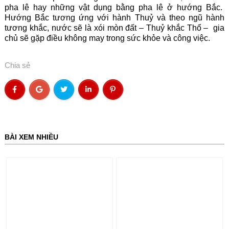
pha lê hay những vật dụng bằng pha lê ở hướng Bắc.
Hướng Bắc tương ứng với hành Thuỷ và theo ngũ hành
tương khắc, nước sẽ là xói mòn đất – Thuỷ khắc Thổ – gia
chủ sẽ gặp điều không may trong sức khỏe và công việc.
Chia sẻ
BÀI XEM NHIỀU