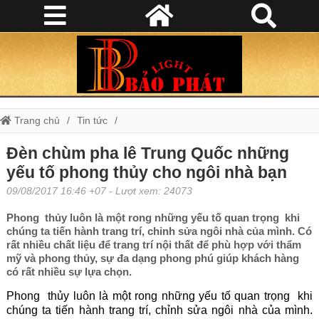
Trang chủ
Tin tức
Đèn chùm pha lê Trung Quốc những yếu tố phong thủy cho ngôi nhà
Đèn chùm pha lê Trung Quốc những
bạn
yếu tố phong thủy cho ngôi nhà bạn
09/08/2017 16:46 +07
- Lượt xem: 24073
Phong thủy luôn là một rong những yếu tố quan trọng khi
chúng ta tiến hành trang trí, chỉnh sửa ngôi nhà của mình. Có
rất nhiều chất liệu để trang trí nội thất để phù hợp với thẩm
mỹ và phong thủy, sự đa dạng phong phú giúp khách hàng
có rất nhiều sự lựa chọn.
Phong thủy luôn là một rong những yếu tố quan trọng khi
chúng ta tiến hành trang trí, chỉnh sửa ngôi nhà của mình.