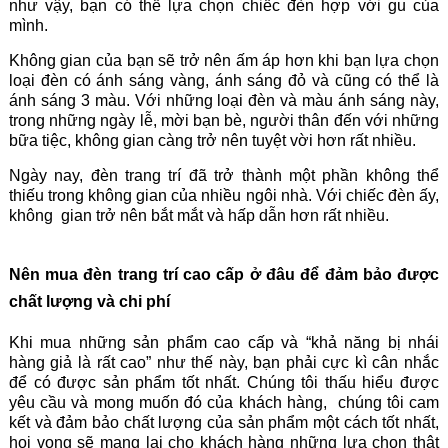
như vậy, bạn có thể lựa chọn chiếc đèn hợp với gu của
mình.
Không gian của bạn sẽ trở nên ấm áp hơn khi bạn lựa chọn
loại đèn có ánh sáng vàng, ánh sáng đỏ và cũng có thể là
ánh sáng 3 màu. Với những loại đèn và màu ánh sáng này,
trong những ngày lễ, mời bạn bè, người thân đến với những
bữa tiệc, không gian càng trở nên tuyệt vời hơn rất nhiều.
Ngày nay, đèn trang trí đã trở thành một phần không thể
thiếu trong không gian của nhiều ngôi nhà. Với chiếc đèn ấy,
không gian trở nên bắt mắt và hấp dẫn hơn rất nhiều.
Nên mua đèn trang trí cao cấp ở đâu để đảm bảo được
chất lượng và chi phí
Khi mua những sản phẩm cao cấp và “khả năng bị nhái
hàng giả là rất cao” như thế này, bạn phải cực kì cân nhắc
để có được sản phẩm tốt nhất. Chúng tôi thấu hiểu được
yêu cầu và mong muốn đó của khách hàng, chúng tôi cam
kết và đảm bảo chất lượng của sản phẩm một cách tốt nhất,
hoi vọng sẽ mang lại cho khách hàng những lựa chọn thật