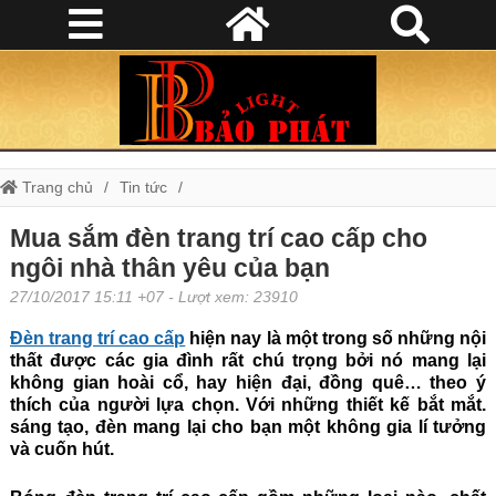
Trang chủ
Tin tức
Mua sắm đèn trang trí cao cấp cho ngôi nhà thân yêu của bạn
Mua sắm đèn trang trí cao cấp cho
ngôi nhà thân yêu của bạn
27/10/2017 15:11 +07
- Lượt xem: 23910
Đèn trang trí cao cấp
hiện nay là một trong số những nội
thất được các gia đình rất chú trọng bởi nó mang lại
không gian hoài cổ, hay hiện đại, đồng quê… theo ý
thích của người lựa chọn. Với những thiết kế bắt mắt.
sáng tạo, đèn mang lại cho bạn một không gia lí tưởng
và cuốn hút.