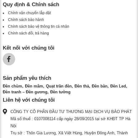
Quy định & Chính sách
Chính vận chuyển lắp đặt
Chính sách bảo hành
Chính sách bảo vệ thông tin cá nhân
Chính sách đổi, trả hàng
Kết nối với chúng tôi
Sản phẩm yêu thích
Đèn chùm
Đèn mâm
Quạt trần đèn
Đèn thả
Đèn bàn
Đèn Led
Đèn tranh – Đèn gương
Đèn tường
Liên hệ với chúng tôi
CÔNG TY CỔ PHẦN ĐẦU TƯ THƯƠNG MẠI DỊCH VỤ BẢO PHÁT
Mã số thuế : 0107008114 cấp ngày 28/09/2015 tại sở KHĐT TP Hà
Nội
Trụ sở : Thôn Gia Lương, Xã Việt Hùng, Huyện Đông Anh, Thành