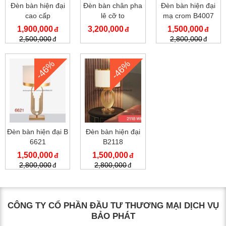
Đèn bàn hiện đại
Đèn bàn chân pha
Đèn bàn hiện đại
cao cấp
lê cỡ to
mạ crom B4007
1,900,000
3,200,000
1,500,000
2,500,000
2,800,000
-46%
-46%
Đèn bàn hiện đại B
Đèn bàn hiện đại
6621
B2118
1,500,000
1,500,000
2,800,000
2,800,000
CÔNG TY CỔ PHẦN ĐẦU TƯ THƯƠNG MẠI DỊCH VỤ
BẢO PHÁT