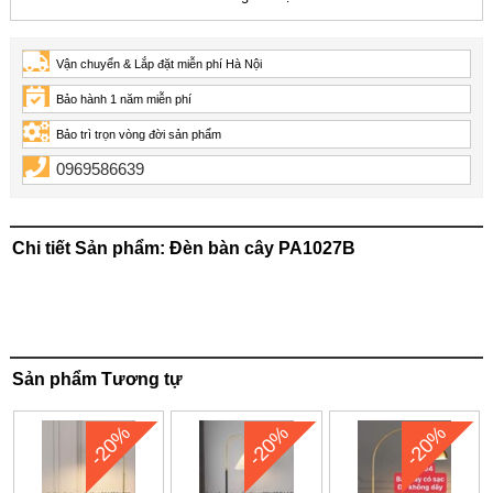
Vận chuyển & Lắp đặt miễn phí Hà Nội
Bảo hành 1 năm miễn phí
Bảo trì trọn vòng đời sản phẩm
0969586639
Chi tiết Sản phẩm: Đèn bàn cây PA1027B
Sản phẩm Tương tự
-20%
-20%
-20%