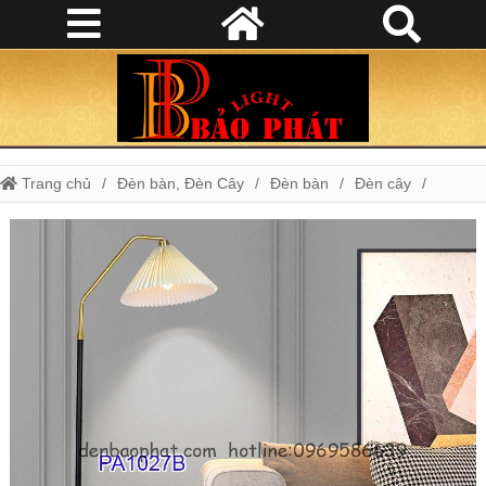
Trang chủ
Đèn bàn, Đèn Cây
Đèn bàn
Đèn cây
Đèn bàn cây PA1027B