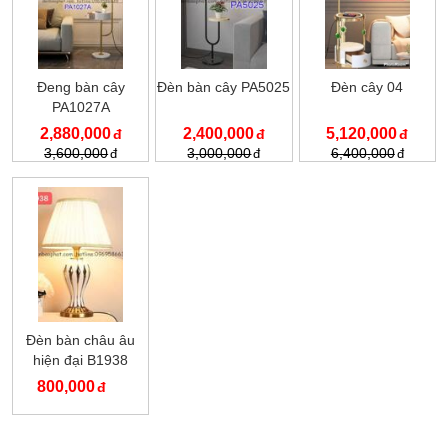
Đeng bàn cây
Đèn bàn cây PA5025
Đèn cây 04
PA1027A
2,880,000
2,400,000
5,120,000
3,600,000
3,000,000
6,400,000
Đèn bàn châu âu
hiện đại B1938
800,000