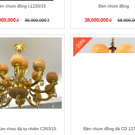
èn chùm đồng c1220/15
Đèn chùm đồng
000,000
38,000,000
36,000,000
58,000,0
-20%
ùm chao đá tự nhiên C263/15
Đèn chùm đồng đá CD 12