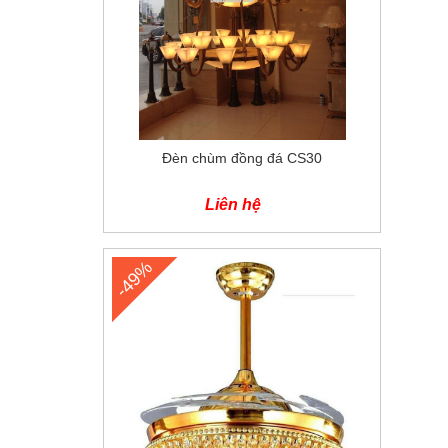
Đèn chùm đồng đá CS30
Liên hệ
-49%