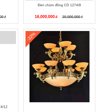
Đèn chùm đồng CD 1274/8
16,000,000
00
20,000,000
-32%
74/12