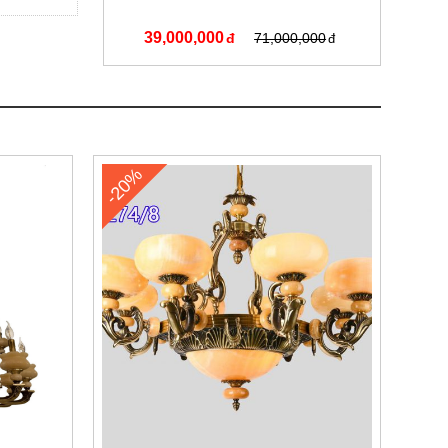
39,000,000
71,000,000
-20%