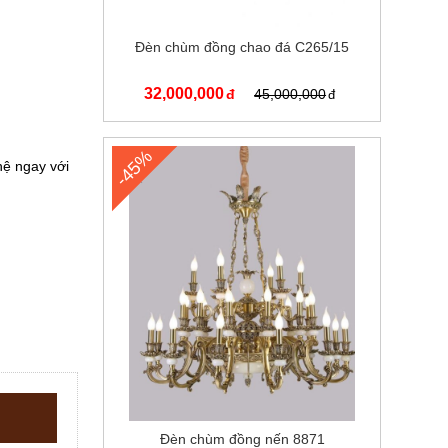
Đèn chùm đồng chao đá C265/15
32,000,000
45,000,000
-45%
 hệ ngay với
Đèn chùm đồng nến 8871