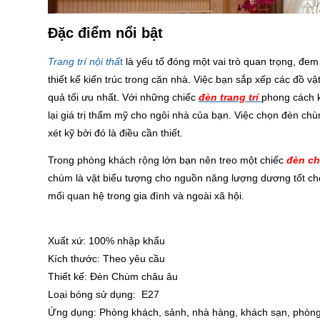
Đặc điểm nổi bật
Trang trí nội thấ
t
là yếu tố đóng một vai trò quan trọng, đem 
thiết kế kiến trúc trong căn nhà. Việc bạn sắp xếp các đồ v
quả tối ưu nhất. Với những chiếc
đèn trang trí
phong cách k
lại giá trị thẩm mỹ cho ngôi nhà của bạn. Việc chọn đèn ch
xét kỹ bởi đó là điều cần thiết.
Trong phòng khách rộng lớn bạn nên treo một chiếc
đèn c
chùm là vật biểu tượng cho nguồn năng lượng dương tốt c
mối quan hệ trong gia đình và ngoài xã hội.
Xuất xứ: 100% nhập khẩu
Kích thước: Theo yêu cầu
Thiết kế: Đèn Chùm châu âu
Loại bóng sử dụng: E27
Ứng dụng: Phòng khách, sảnh, nhà hàng, khách sạn, phòng 