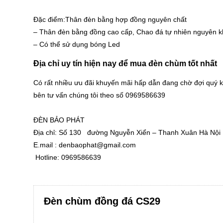
Đặc điểm:Thân đèn bằng hợp đồng nguyên chất
– Thân đèn bằng đồng cao cấp, Chao đá tự nhiên nguyên k
– Có thể sử dụng bóng Led
Địa chỉ uy tín hiện nay để mua đèn chùm tốt nhất
Có rất nhiều ưu đãi khuyến mãi hấp dẫn đang chờ đợi quý
bên tư vấn chúng tôi theo số 0969586639
ĐÈN BẢO PHÁT
Địa chỉ: Số 130 đường Nguyễn Xiển – Thanh Xuân Hà Nội
E.mail :
denbaophat@gmail.com
Hotline: 0969586639
Đèn chùm đồng đá CS29