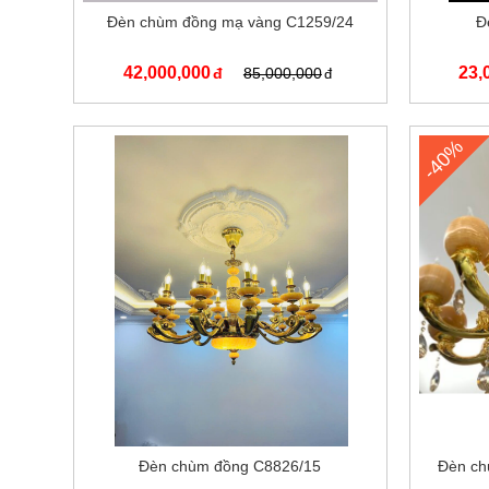
Đèn chùm đồng mạ vàng C1259/24
Đ
42,000,000
23,
85,000,000
-40%
Đèn chùm đồng C8826/15
Đèn ch