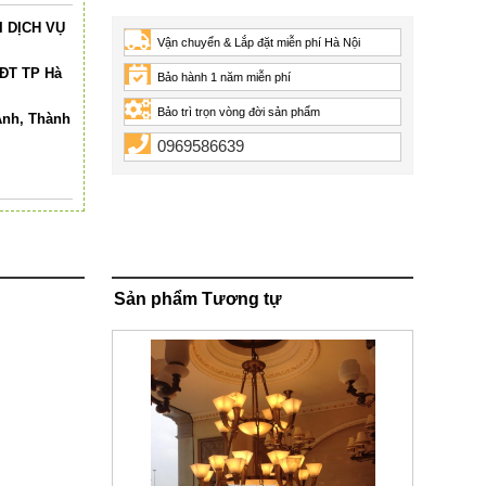
 DỊCH VỤ
Vận chuyển & Lắp đặt miễn phí Hà Nội
HĐT TP Hà
Bảo hành 1 năm miễn phí
Bảo trì trọn vòng đời sản phẩm
Anh, Thành
0969586639
Sản phẩm Tương tự