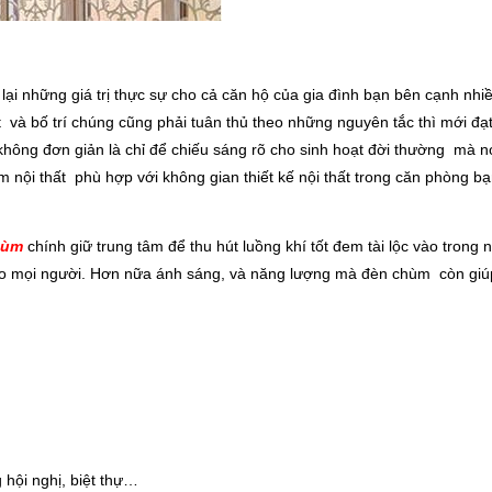
lại những giá trị thực sự cho cả căn hộ của gia đình bạn bên cạnh nhi
ật và bố trí chúng cũng phải tuân thủ theo những nguyên tắc thì mới đạ
hông đơn giản là chỉ để chiếu sáng rõ cho sinh hoạt đời thường mà 
ùm nội thất phù hợp với không gian thiết kế nội thất trong căn phòng 
hùm
chính giữ trung tâm để thu hút luồng khí tốt đem tài lộc vào trong 
ho mọi người. Hơn nữa ánh sáng, và năng lượng mà đèn chùm còn giúp
hội nghị, biệt thự…