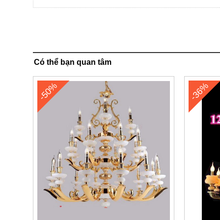
Có thể bạn quan tâm
-50%
-36%