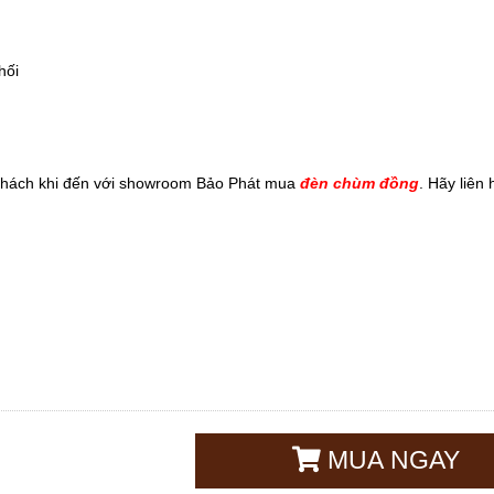
hối
 khách khi đến với showroom Bảo Phát mua
đèn chùm đồng
. Hãy liên
MUA NGAY