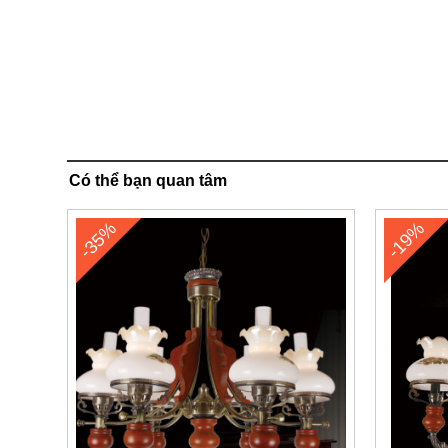
Có thể bạn quan tâm
-35%
-19%