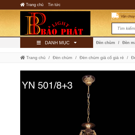
Trang chủ
Tin tức
Vận chuyể
DANH MỤC
Đèn chùm
Đèn 
Trang chủ
Đèn chùm
Đèn chùm giả cổ giá rẻ
Đ