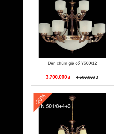
Đèn chùm giả cổ Y500/12
3,700,000
4,600,000
-20%