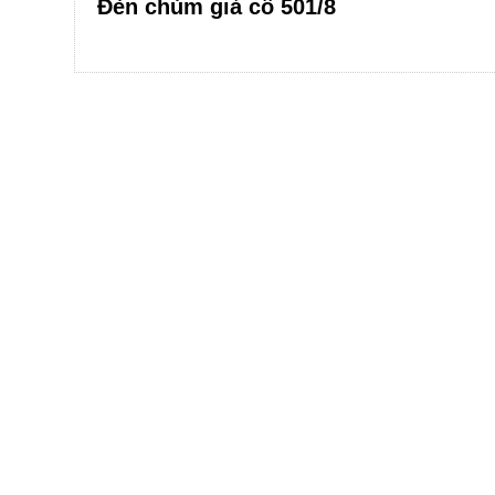
Đèn chùm giả cổ 501/8