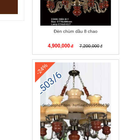
Đèn chùm dầu 8 chao
4,900,000
7,200,000
-24%