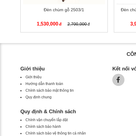
Đèn chùm gỗ 2503/1
Đèn chù
1,530,000
3,
2,700,000
CÔN
Giới thiệu
Kết nối v
Giới thiệu
Hướng dẫn thanh toán
Chính sách bảo mật thông tin
Quy định chung
Quy định & Chính sách
Chính vận chuyển lắp đặt
Chính sách bảo hành
Chính sách bảo vệ thông tin cá nhân