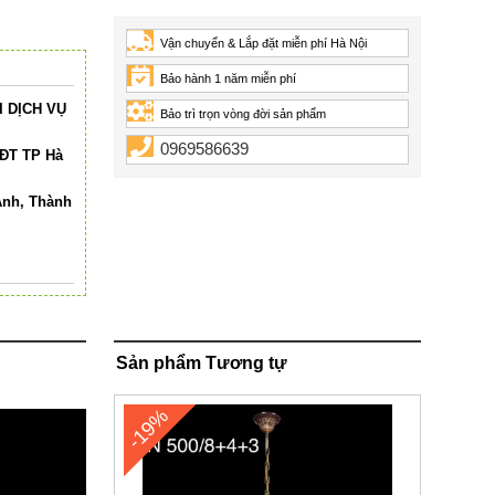
Vận chuyển & Lắp đặt miễn phí Hà Nội
Bảo hành 1 năm miễn phí
 DỊCH VỤ
Bảo trì trọn vòng đời sản phẩm
0969586639
HĐT TP Hà
Anh, Thành
Sản phẩm Tương tự
-19%