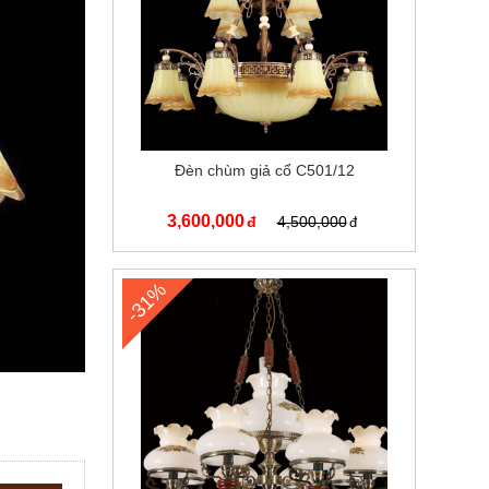
Đèn chùm giả cổ C501/12
3,600,000
4,500,000
-31%