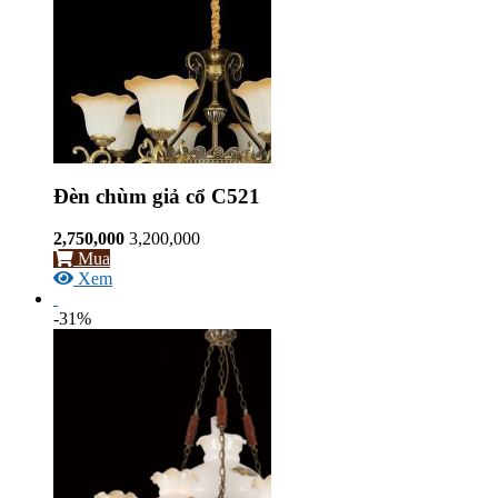
Đèn chùm giả cổ C521
2,750,000
3,200,000
Mua
Xem
-31%