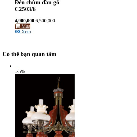
Đèn chùm dầu gỗ
C2503/6
4,900,000
6,500,000
Mua
Xem
Có thể bạn quan tâm
-35%