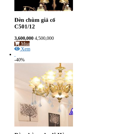
Đèn chùm giả cổ
C501/12
3,600,000
4,500,000
Mua
Xem
-40%