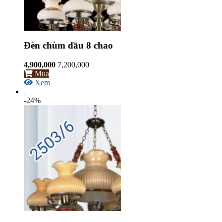
Đèn chùm dầu 8 chao
4,900,000
7,200,000
Mua
Xem
-24%