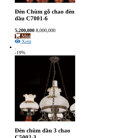
Đèn Chùm gỗ chao đèn
dầu C7001-6
5,200,000
8,000,000
Mua
Xem
-19%
Đèn chùm dầu 3 chao
C5002-3