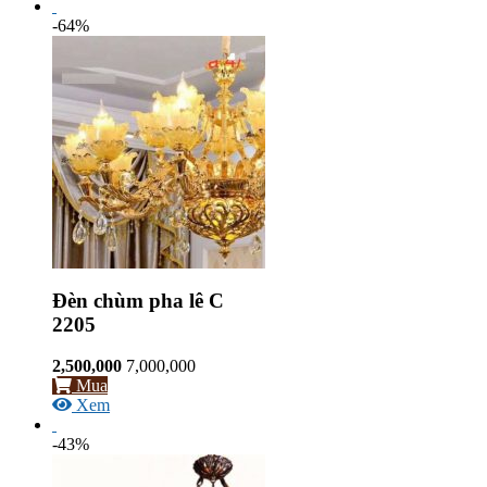
-64%
Đèn chùm pha lê C
2205
2,500,000
7,000,000
Mua
Xem
-43%