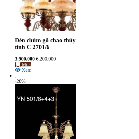
Đèn chùm gỗ chao thủy
tinh C 2701/6
3,900,000
6,200,000
Mua
Xem
-20%