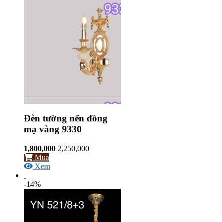
Đèn tường nến đồng
mạ vàng 9330
1,800,000
2,250,000
Mua
Xem
-14%