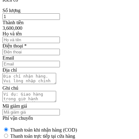
Số lượng
Thành tiền
3,600,000
Họ và tên
Điện thoại
*
Email
Địa chỉ
Ghi chú
Mã giảm giá
Phí vận chuyển
Thanh toán khi nhận hàng (COD)
Thanh toán trực tiếp tại cửa hàng