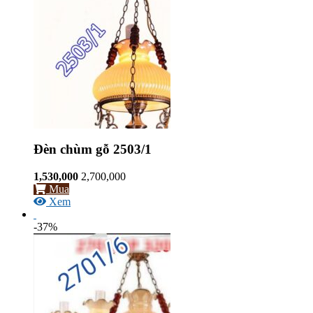
Đèn chùm gỗ 2503/1
1,530,000
2,700,000
Mua
Xem
-37%