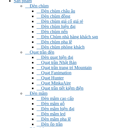
Sản phẩm
Đèn chùm
Đèn chùm châu âu
Đèn chùm đồng
Đèn chùm giả cổ giá rẻ
Đèn chùm hiện đại
Đèn chùm nến
Đèn Chùm nhà hàng khách sạn
Đèn chùm pha lê
Đèn chùm phòng khách
Quạt trần đèn
Đèn quạt hiện đại
Quạt trần Nhật Bản
Quạt trần trang trí Mountain
Quạt Fanimation
Quạt Hunter
Quạt MinkaAire
Quạt trần tiết kiệm điện
Đèn mâm
Đèn mâm cao cấp
Đèn mâm gỗ
Đèn mâm hiện đại
Đèn mâm led
Đèn mâm pha lê
Đèn ốp trần