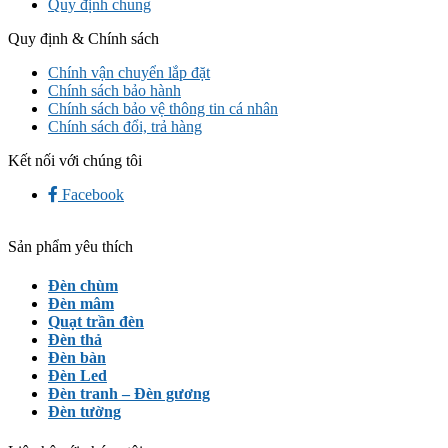
Quy định chung
Quy định & Chính sách
Chính vận chuyển lắp đặt
Chính sách bảo hành
Chính sách bảo vệ thông tin cá nhân
Chính sách đổi, trả hàng
Kết nối với chúng tôi
Facebook
Sản phẩm yêu thích
Đèn chùm
Đèn mâm
Quạt trần đèn
Đèn thả
Đèn bàn
Đèn Led
Đèn tranh – Đèn gương
Đèn tường