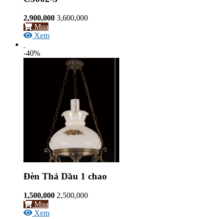
2,900,000
3,600,000
Mua
Xem
-40%
Đèn Thả Dầu 1 chao
1,500,000
2,500,000
Mua
Xem