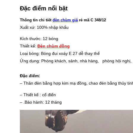
Đặc điểm nổi bật
Thông tin chi tiết
đèn chùm giá
rẻ mã C 348/12
Xuất xứ: 100% nhập khẩu
Kích thước: 12 bóng
Thiết kế:
Đèn chùm đồng
Loại bóng: Bóng đui xoáy E 27 dễ thay thế
Ứng dụng: Phòng khách, sảnh, nhà hàng, phòng hội nghị, 
Đặc điểm:
– Thân đèn bằng hợp kim mạ đồng, chao đèn bằng thủy tin
– Thiết kế : cổ điển
– .B
ảo hành: 12 tháng