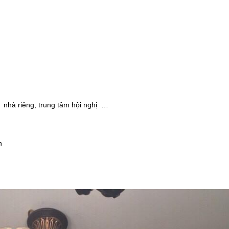
nhà riêng, trung tâm hội nghị …
h