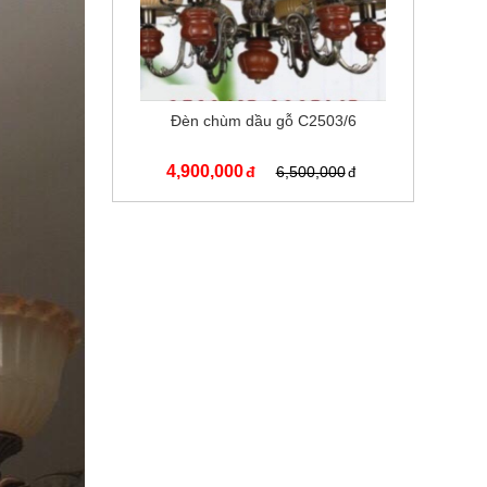
Đèn chùm dầu gỗ C2503/6
4,900,000
6,500,000