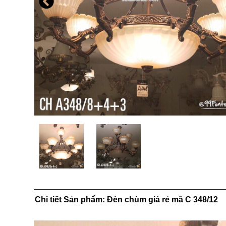
Chi tiết Sản phẩm: Đèn chùm giá rẻ mã C 348/12