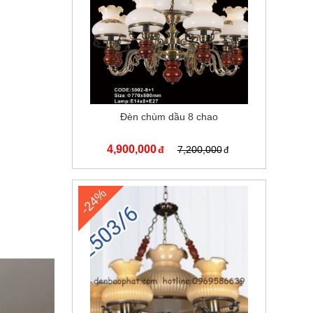
Đèn chùm dầu 8 chao
4,900,000
7,200,000
-24%