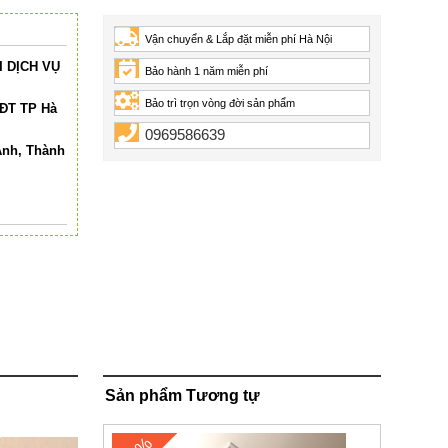
Vận chuyển & Lắp đặt miễn phí Hà Nội
 DỊCH VỤ
Bảo hành 1 năm miễn phí
Bảo trì trọn vòng đời sản phẩm
HĐT TP Hà
0969586639
Anh, Thành
Sản phẩm Tương tự