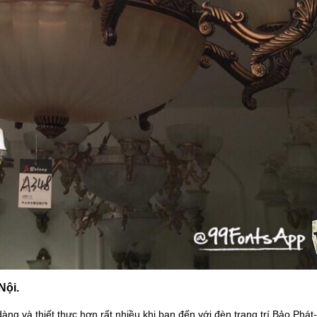
Nội.
ng và thiết thực hơn rất nhiều khi bạn đến với đèn trang trí Bảo Phát- 