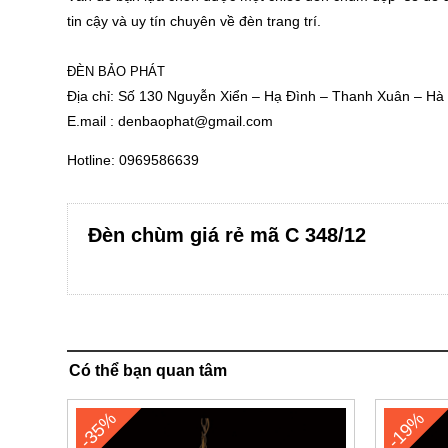
tin cậy và uy tín chuyên về đèn trang trí.
ĐÈN BẢO PHÁT
Địa chỉ: Số 130 Nguyễn Xiển – Hạ Đình – Thanh Xuân – Hà
E.mail :
denbaophat@gmail.com
Hotline: 0969586639
Đèn chùm giá rẻ mã C 348/12
Có thể bạn quan tâm
-35%
-19%