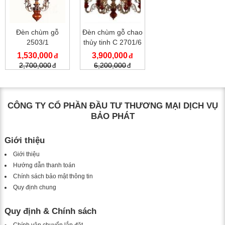
Đèn chùm gỗ
Đèn chùm gỗ chao
2503/1
thủy tinh C 2701/6
1,530,000
3,900,000
2,700,000
6,200,000
CÔNG TY CỔ PHẦN ĐẦU TƯ THƯƠNG MẠI DỊCH VỤ
BẢO PHÁT
Giới thiệu
Giới thiệu
Hướng dẫn thanh toán
Chính sách bảo mật thông tin
Quy định chung
Quy định & Chính sách
Chính vận chuyển lắp đặt