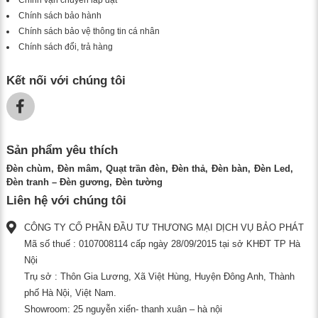
Chính sách bảo hành
Chính sách bảo vệ thông tin cá nhân
Chính sách đổi, trả hàng
Kết nối với chúng tôi
Sản phẩm yêu thích
Đèn chùm
Đèn mâm
Quạt trần đèn
Đèn thả
Đèn bàn
Đèn Led
Đèn tranh – Đèn gương
Đèn tường
Liên hệ với chúng tôi
CÔNG TY CỔ PHẦN ĐẦU TƯ THƯƠNG MẠI DỊCH VỤ BẢO PHÁT
Mã số thuế : 0107008114 cấp ngày 28/09/2015 tại sở KHĐT TP Hà
Nội
Trụ sở : Thôn Gia Lương, Xã Việt Hùng, Huyện Đông Anh, Thành
phố Hà Nội, Việt Nam.
Showroom: 25 nguyễn xiển- thanh xuân – hà nội