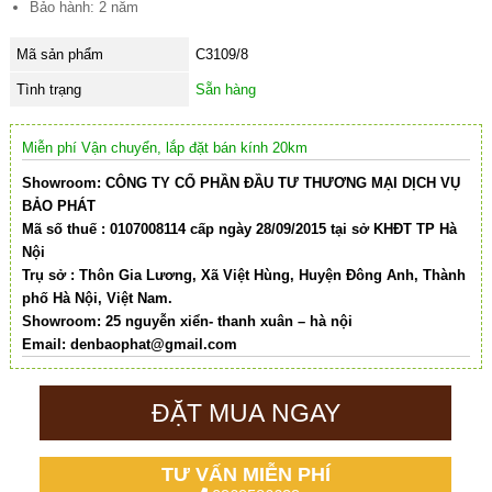
Bảo hành: 2 năm
Mã sản phẩm
C3109/8
Tình trạng
Sẵn hàng
Miễn phí Vận chuyển, lắp đặt bán kính 20km
Showroom: CÔNG TY CỔ PHẦN ĐẦU TƯ THƯƠNG MẠI DỊCH VỤ
BẢO PHÁT
Mã số thuế : 0107008114 cấp ngày 28/09/2015 tại sở KHĐT TP Hà
Nội
Trụ sở : Thôn Gia Lương, Xã Việt Hùng, Huyện Đông Anh, Thành
phố Hà Nội, Việt Nam.
Showroom: 25 nguyễn xiển- thanh xuân – hà nội
Email:
denbaophat@gmail.com
ĐẶT MUA NGAY
TƯ VẤN MIỄN PHÍ