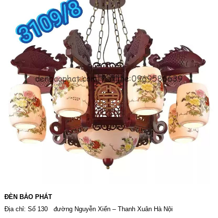
ĐÈN BẢO PHÁT
Địa chỉ: Số 130 đường Nguyễn Xiển – Thanh Xuân Hà Nội