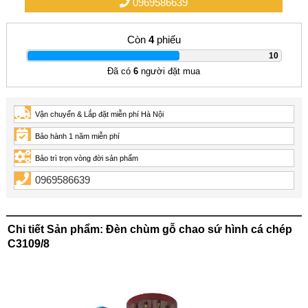
0969586639
Còn
4
phiếu
|
10
Đã có
6
người đặt mua
Vận chuyển & Lắp đặt miễn phí Hà Nội
Bảo hành 1 năm miễn phí
Bảo trì trọn vòng đời sản phẩm
0969586639
Chi tiết Sản phẩm: Đèn chùm gỗ chao sứ hình cá chép
C3109/8