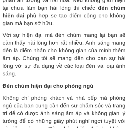
phần ấn tượng và hài hoà. Nếu không gian hiện
tại chưa làm bạn hài lòng thì chiếc
đèn chùm
hiện đại
phù hợp sẽ tạo điểm cộng cho không
gian mà bạn sở hữu.
Với sự hiện đại mà đèn chùm mang lại bạn sẽ
cảm thấy hài lòng hơn rất nhiều. Ánh sáng mang
đến là điểm nhấn cho không gian của mình thêm
ấm áp. Chúng tôi sẽ mang đến cho bạn sự hài
lòng với sự đa dạng về các loại đèn và loại ánh
sáng.
Đèn chùm hiện đại cho phòng ngủ
Không chỉ phòng khách và nhà bếp mà phòng
ngủ của bạn cũng cần đến sự chăm sóc và trang
trí để có được ánh sáng ấm áp và không gian lý
tưởng để có những giây phút nghỉ ngơi tuyệt vời