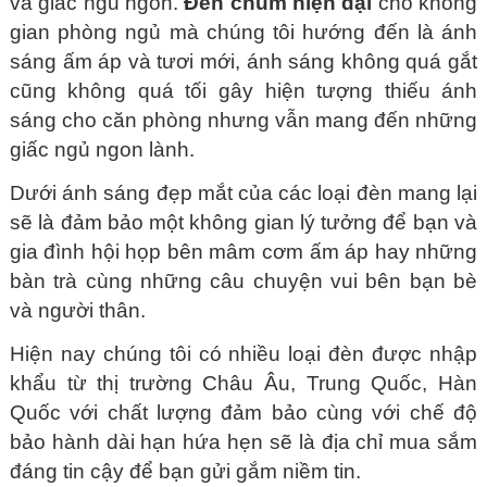
và giấc ngủ ngon.
Đèn chùm hiện đại
cho không
gian phòng ngủ mà chúng tôi hướng đến là ánh
sáng ấm áp và tươi mới, ánh sáng không quá gắt
cũng không quá tối gây hiện tượng thiếu ánh
sáng cho căn phòng nhưng vẫn mang đến những
giấc ngủ ngon lành.
Dưới ánh sáng đẹp mắt của các loại đèn mang lại
sẽ là đảm bảo một không gian lý tưởng để bạn và
gia đình hội họp bên mâm cơm ấm áp hay những
bàn trà cùng những câu chuyện vui bên bạn bè
và người thân.
Hiện nay chúng tôi có nhiều loại đèn được nhập
khẩu từ thị trường Châu Âu, Trung Quốc, Hàn
Quốc với chất lượng đảm bảo cùng với chế độ
bảo hành dài hạn hứa hẹn sẽ là địa chỉ mua sắm
đáng tin cậy để bạn gửi gắm niềm tin.