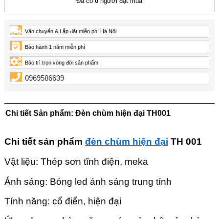
Đã có
0
người đặt mua
Vận chuyển & Lắp đặt miễn phí Hà Nội
Bảo hành 1 năm miễn phí
Bảo trì trọn vòng đời sản phẩm
0969586639
Chi tiết Sản phẩm: Đèn chùm hiện đại TH001
Chi tiết sản phẩm
đèn chùm hiện đại
TH 001
Vật liệu: Thép sơn tĩnh điện, meka
Ánh sáng: Bóng led ánh sáng trung tính
Tính năng: cổ điển, hiện đại