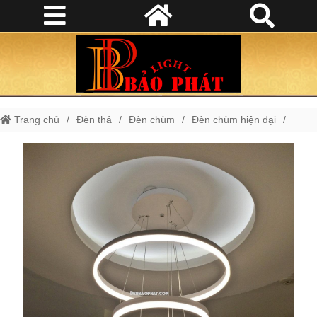
Trang chủ
Đèn thả
Đèn chùm
Đèn chùm hiện đại
Đèn chùm phòng khách
Đèn Thả Phòng Khách
Đèn chùm hiện đại TH001