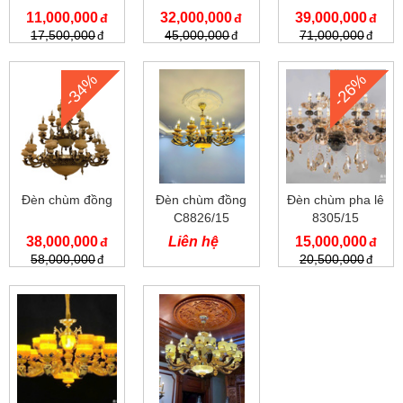
11,000,000
32,000,000
39,000,000
17,500,000
45,000,000
71,000,000
-34%
-26%
Đèn chùm đồng
Đèn chùm đồng
Đèn chùm pha lê
C8826/15
8305/15
38,000,000
Liên hệ
15,000,000
58,000,000
20,500,000