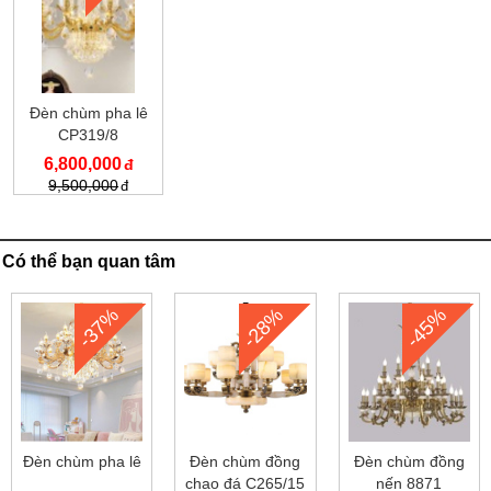
Đèn chùm pha lê
CP319/8
6,800,000
9,500,000
Có thể bạn quan tâm
-37%
-28%
-45%
Đèn chùm pha lê
Đèn chùm đồng
Đèn chùm đồng
chao đá C265/15
nến 8871