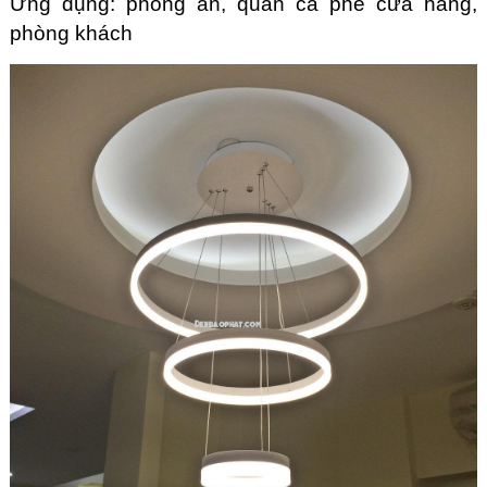
Ứng dụng: phòng ăn, quán cà phê cửa hàng,
phòng khách