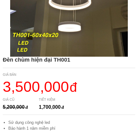
Đèn chùm hiện đại TH001
GIÁ BÁN
3,500,000
GIÁ CŨ
TIẾT KIỆM
5,200,000
1,700,000
Sử dụng công nghệ led
Bảo hành 1 năm miễm phí