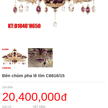
Đèn chùm pha lê tím C6816/15
GIÁ BÁN
20,400,000
GIÁ CŨ
TIẾT KIỆM