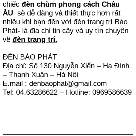
chiếc
đèn chùm
phong cách Châu
ÂU
sẽ dễ dàng và thiết thực hơn rất
nhiều khi bạn đến với đèn trang trí Bảo
Phát- là địa chỉ tin cậy và uy tín chuyên
về
đèn trang trí.
ĐÈN BẢO PHÁT
Địa chỉ: Số 130 Nguyễn Xiển – Hạ Đình
– Thanh Xuân – Hà Nội
E.mail :
denbaophat@gmail.com
Tel: 04.63286622 – Hotline: 0969586639