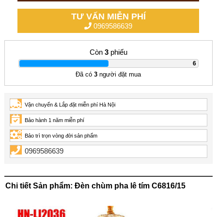
TƯ VẤN MIỄN PHÍ
0969586639
Còn
3
phiếu
|
6
Đã có
3
người đặt mua
Vận chuyển & Lắp đặt miễn phí Hà Nội
Bảo hành 1 năm miễn phí
Bảo trì trọn vòng đời sản phẩm
0969586639
Chi tiết Sản phẩm: Đèn chùm pha lê tím C6816/15