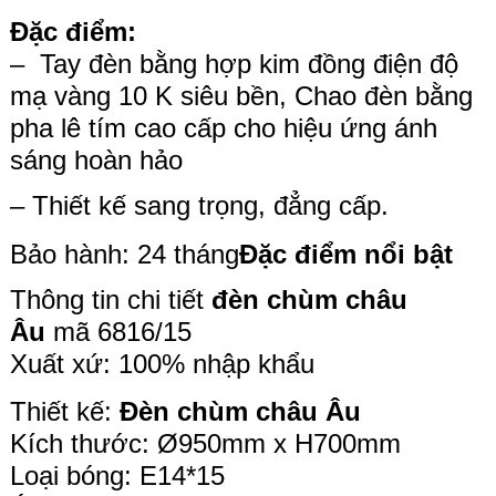
Đặc điểm:
– Tay đèn bằng hợp kim đồng điện độ
mạ vàng 10 K siêu bền, Chao đèn bằng
pha lê tím cao cấp cho hiệu ứng ánh
sáng hoàn hảo
– Thiết kế sang trọng, đẳng cấp.
Bảo hành: 24 tháng
Đặc điểm nổi bật
Thông tin chi tiết
đèn chùm châu
Âu
mã 6816/15
Xuất xứ: 100% nhập khẩu
Thiết kế:
Đèn chùm châu Âu
Kích thước: Ø950mm x H700mm
Loại bóng: E14*15