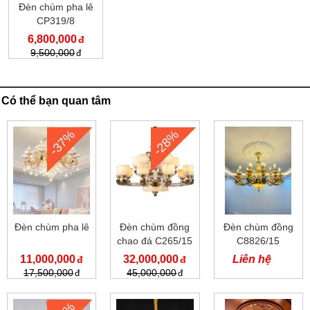
Đèn chùm pha lê
CP319/8
6,800,000
9,500,000
Có thể bạn quan tâm
-37%
-28%
Đèn chùm pha lê
Đèn chùm đồng
Đèn chùm đồng
chao đá C265/15
C8826/15
11,000,000
32,000,000
Liên hệ
17,500,000
45,000,000