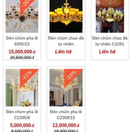
-26%
Đèn chùm pha lê
Đèn chùm chao đá
Đèn chùm chao đá
8305/15
tự nhiên
tự nhiên C2281
15,000,000
Liên hệ
Liên hệ
20,500,000
-41%
-33%
Đèn chùm pha lê
Đèn chùm pha lê
C2395/8
C2308/15
5,000,000
12,000,000
8,500,000
18,000,000