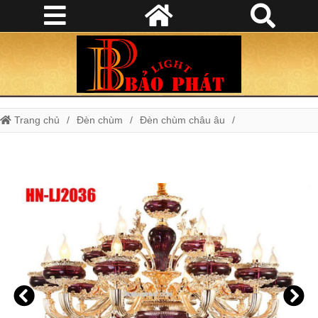
Trang chủ
Đèn chùm
Đèn chùm châu âu
Đèn chùm pha lê
Đèn chùm pha lê tím C6816/15