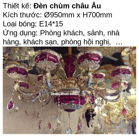
Thiết kế:
Đèn chùm châu Âu
Kích thước: Ø950mm x H700mm
Loại bóng: E14*15
Ứng dụng: Phòng khách, sảnh, nhà
hàng, khách sạn, phòng hội nghị, …