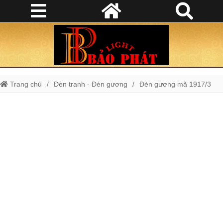
Trang chủ
Đèn tranh - Đèn gương
Đèn gương mã 1917/3