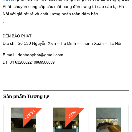
Phát chuyên cung cấp các mặt hàng đèn trang trí cao cấp tại Hà
Nội với giá rất rẻ và chất lượng hoàn toàn đảm bảo.
.
ĐÈN BẢO PHÁT
Địa chỉ: Số 130 Nguyễn Xiển – Hạ Đình – Thanh Xuân – Hà Nội
E.mail :
denbaophat@gmail.com
ĐT: 04 63286622/ 0969586639
Sản phẩm Tương tự
-28%
-5%