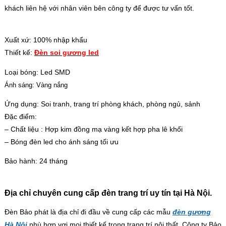
khách liên hệ với nhân viên bên công ty để được tư vấn tốt.
Xuất xứ: 100% nhập khẩu
Thiết kế:
Đ
èn soi gương led
Loại bóng: Led SMD
Ánh sáng: Vàng nắng
Ứng dụng: Soi tranh, trang trí phòng khách, phòng ngủ, sảnh
Đặc điểm:
– Chất liệu : Hợp kim đồng mạ vàng kết hợp pha lê khối
– Bóng đèn led cho ánh sáng tối ưu
Bảo hành: 24 tháng
Địa chỉ chuyên cung cấp đèn trang trí uy tín tại Hà Nội.
Đèn Bảo phát là địa chỉ đi đầu về cung cấp các mẫu
đèn gương
Hà Nội
phù hợp vơi mọi thiết kế trong trang trí nội thất. Công ty Bảo