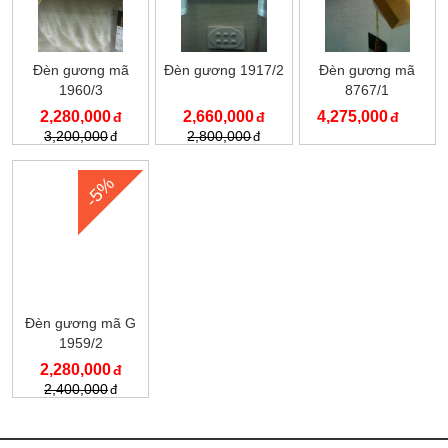
Đèn gương mã
Đèn gương 1917/2
Đèn gương mã
1960/3
8767/1
2,280,000
2,660,000
4,275,000
3,200,000
2,800,000
-5%
Đèn gương mã G
1959/2
2,280,000
2,400,000