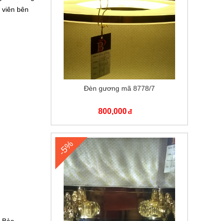
 viên bên
Đèn gương mã 8778/7
800,000
-5%