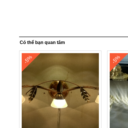
Có thể bạn quan tâm
-5%
-5%