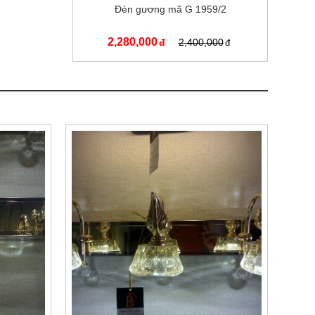
Đèn gương mã G 1959/2
2,280,000
2,400,000