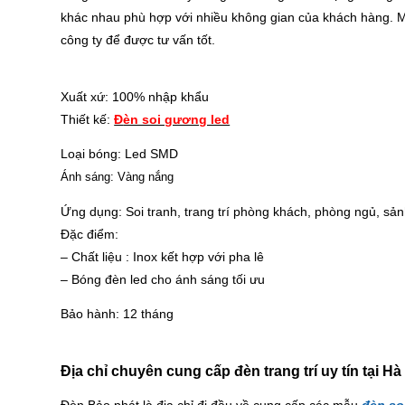
khác nhau phù hợp với nhiều không gian của khách hàng. M
công ty để được tư vấn tốt.
Xuất xứ: 100% nhập khẩu
Thiết kế:
Đ
èn soi gương led
Loại bóng: Led SMD
Ánh sáng: Vàng nắng
Ứng dụng: Soi tranh, trang trí phòng khách, phòng ngủ, sả
Đặc điểm:
– Chất liệu : Inox kết hợp với pha lê
– Bóng đèn led cho ánh sáng tối ưu
Bảo hành: 12 tháng
Địa chỉ chuyên cung cấp đèn trang trí uy tín tại Hà