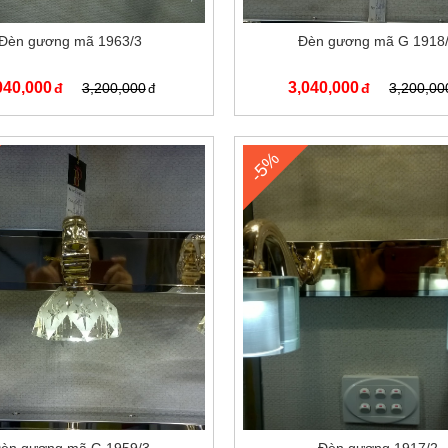
Đèn gương mã 1963/3
Đèn gương mã G 1918
040,000
3,040,000
3,200,000
3,200,00
-5%