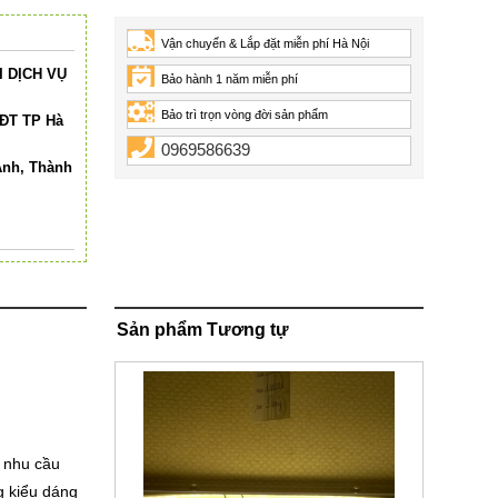
Vận chuyển & Lắp đặt miễn phí Hà Nội
 DỊCH VỤ
Bảo hành 1 năm miễn phí
Bảo trì trọn vòng đời sản phẩm
HĐT TP Hà
0969586639
Anh, Thành
Sản phẩm Tương tự
n nhu cầu
g kiểu dáng