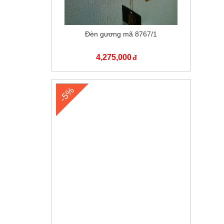
Đèn gương mã 8767/1
4,275,000
-5%