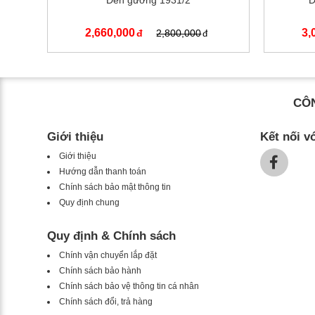
Đèn gương 1931/2
Đ
2,660,000
3,
2,800,000
CÔN
Giới thiệu
Kết nối v
Giới thiệu
Hướng dẫn thanh toán
Chính sách bảo mật thông tin
Quy định chung
Quy định & Chính sách
Chính vận chuyển lắp đặt
Chính sách bảo hành
Chính sách bảo vệ thông tin cá nhân
Chính sách đổi, trả hàng