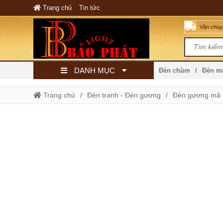
Trang chủ
Tin tức
Vận chuyể
DANH MỤC
Đèn chùm
Đèn 
Trang chủ
Đèn tranh - Đèn gương
Đèn gương mã 