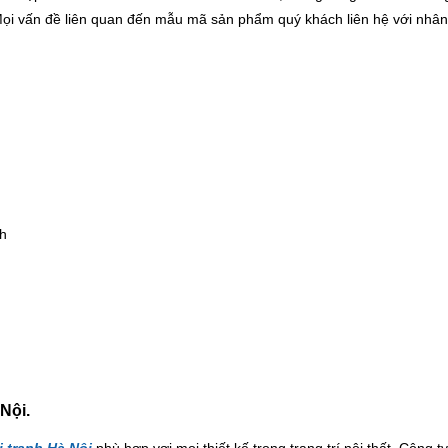
ọi vấn đề liên quan đến mẫu mã sản phẩm quý khách liên hệ với nhân
nh
 Nội.