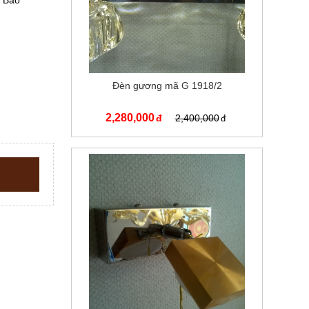
y Bảo
Đèn gương mã G 1918/2
2,280,000
2,400,000