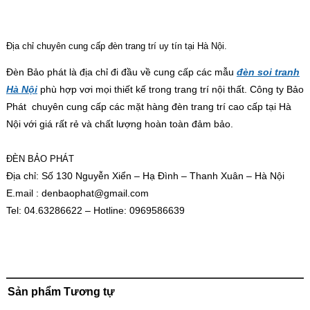
Địa chỉ chuyên cung cấp đèn trang trí uy tín tại Hà Nội.
Đèn Bảo phát là địa chỉ đi đầu về cung cấp các mẫu
đèn soi tranh
Hà Nội
phù hợp vơi mọi thiết kế trong trang trí nội thất. Công ty Bảo
Phát chuyên cung cấp các mặt hàng đèn trang trí cao cấp tại Hà
Nội với giá rất rẻ và chất lượng hoàn toàn đảm bảo
.
ĐÈN BẢO PHÁT
Địa chỉ: Số 130 Nguyễn Xiển – Hạ Đình – Thanh Xuân – Hà Nội
E.mail :
denbaophat@gmail.com
Tel: 04.63286622 – Hotline: 0969586639
Sản phẩm Tương tự