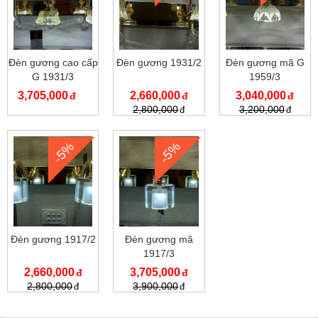
Đèn gương cao cấp
Đèn gương 1931/2
Đèn gương mã G
G 1931/3
1959/3
3,705,000
2,660,000
3,040,000
2,800,000
3,200,000
-5%
-5%
Đèn gương 1917/2
Đèn gương mã
1917/3
2,660,000
3,705,000
2,800,000
3,900,000