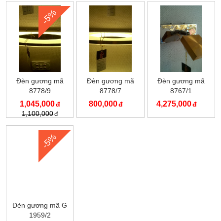
-5%
Đèn gương mã
Đèn gương mã
Đèn gương mã
8778/9
8778/7
8767/1
1,045,000
800,000
4,275,000
1,100,000
-5%
Đèn gương mã G
1959/2