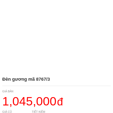
Đèn gương mã 8767/3
GIÁ BÁN
1,045,000
GIÁ CŨ
TIẾT KIỆM