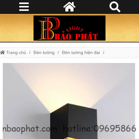
Trang chủ
Đèn tường
Đèn tường hiện đại
Đèn hắt hai tia gắn tường đen RA39BK-2