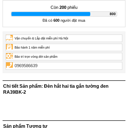
Còn
200
phiếu
|
800
Đã có
600
người đặt mua
Vận chuyển & Lắp đặt miễn phí Hà Nội
Bảo hành 1 năm miễn phí
Bảo trì trọn vòng đời sản phẩm
0969586639
Chi tiết Sản phẩm: Đèn hắt hai tia gắn tường đen
RA39BK-2
Sản phẩm Tương tự