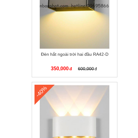
Đèn hắt ngoài trời hai đầu RA42-D
350,000
600,000
-40%