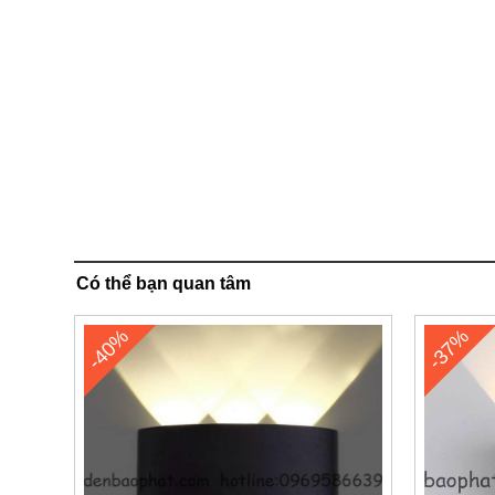
Có thể bạn quan tâm
-40%
-37%