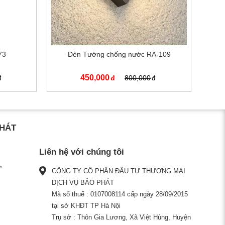
73
Đèn Tường chống nước RA-109
450,000
800,000
PHÁT
Liên hệ với chúng tôi
CÔNG TY CỔ PHẦN ĐẦU TƯ THƯƠNG MẠI
DỊCH VỤ BẢO PHÁT
Mã số thuế : 0107008114 cấp ngày 28/09/2015
tại sở KHĐT TP Hà Nội
Trụ sở : Thôn Gia Lương, Xã Việt Hùng, Huyện