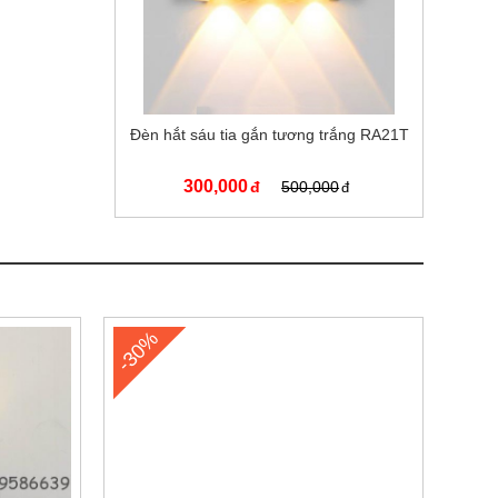
Đèn hắt sáu tia gắn tương trắng RA21T
300,000
500,000
-30%