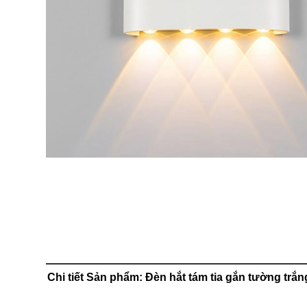
Chi tiết Sản phẩm: Đèn hắt tám tia gắn tường tr