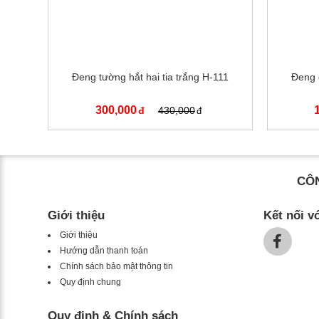
Đeng tường hắt hai tia trắng H-111
Đeng 
300,000
430,000
CÔN
Giới thiệu
Kết nối v
Giới thiệu
Hướng dẫn thanh toán
Chính sách bảo mật thông tin
Quy định chung
Quy định & Chính sách