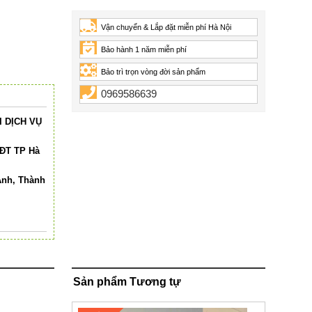
Vận chuyển & Lắp đặt miễn phí Hà Nội
Bảo hành 1 năm miễn phí
Bảo trì trọn vòng đời sản phẩm
0969586639
 DỊCH VỤ
HĐT TP Hà
Anh, Thành
Sản phẩm Tương tự