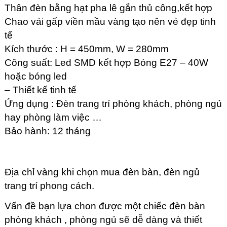
Thân đèn bằng hạt pha lê gắn thủ công,kết hợp
Chao vải gấp viền mầu vàng tạo nên vẻ đẹp tinh
tế
Kích thước : H = 450mm, W = 280mm
Công suất: Led SMD kết hợp Bóng E27 – 40W
hoặc bóng led
– Thiết kế tinh tế
Ứng dụng : Đèn trang trí phòng khách, phòng ngủ
hay phòng làm việc …
Bảo hành: 12 tháng
Địa chỉ vàng khi chọn mua đèn bàn, đèn ngủ
trang trí phong cách.
Vấn đề bạn lựa chon được một chiếc đèn bàn
phòng khách , phòng ngủ
sẽ dễ dàng và thiết