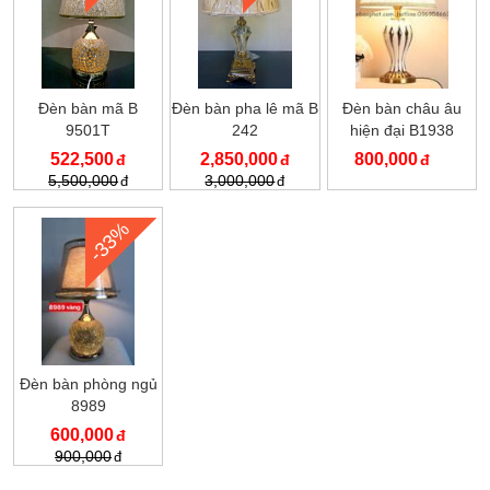
Đèn bàn mã B
Đèn bàn pha lê mã B
Đèn bàn châu âu
9501T
242
hiện đại B1938
522,500
2,850,000
800,000
5,500,000
3,000,000
-33%
Đèn bàn phòng ngủ
8989
600,000
900,000