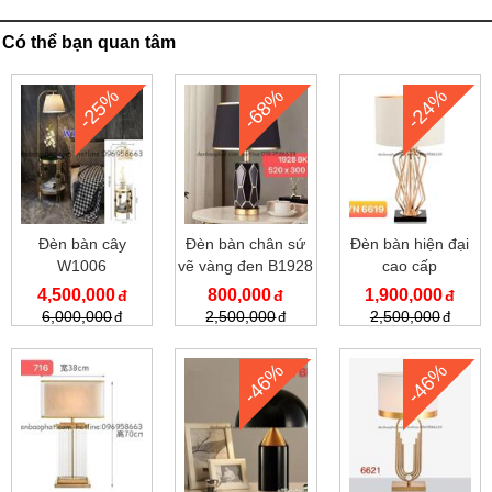
Có thể bạn quan tâm
-25%
-68%
-24%
Đèn bàn cây
Đèn bàn chân sứ
Đèn bàn hiện đại
W1006
vẽ vàng đen B1928
cao cấp
4,500,000
800,000
1,900,000
6,000,000
2,500,000
2,500,000
-46%
-46%