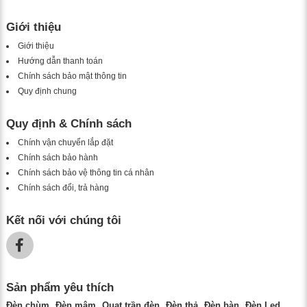
Giới thiệu
Giới thiệu
Hướng dẫn thanh toán
Chính sách bảo mật thông tin
Quy định chung
Quy định & Chính sách
Chính vận chuyển lắp đặt
Chính sách bảo hành
Chính sách bảo vệ thông tin cá nhân
Chính sách đổi, trả hàng
Kết nối với chúng tôi
Sản phẩm yêu thích
Đèn chùm
Đèn mâm
Quạt trần đèn
Đèn thả
Đèn bàn
Đèn Led