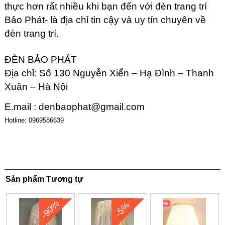
thực hơn rất nhiều khi bạn đến với đèn trang trí
Bảo Phát- là địa chỉ tin cậy và uy tín chuyên về
đèn trang trí.
ĐÈN BẢO PHÁT
Địa chỉ: Số 130 Nguyễn Xiển – Hạ Đình – Thanh
Xuân – Hà Nội
E.mail :
denbaophat@gmail.com
Hotline: 0969586639
Sản phẩm Tương tự
-90%
-5%