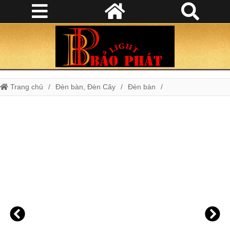
Trang chủ
Đèn bàn, Đèn Cây
Đèn bàn
Đèn ngủ mã B 3220