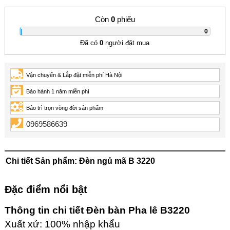
Còn
0
phiếu
|
0
Đã có
0
người đặt mua
Vận chuyển & Lắp đặt miễn phí Hà Nội
Bảo hành 1 năm miễn phí
Bảo trì trọn vòng đời sản phẩm
0969586639
Chi tiết Sản phẩm: Đèn ngủ mã B 3220
Đặc điểm nổi bật
Thông tin chi tiết Đèn bàn Pha lê B3220
Xuất xứ: 100% nhập khẩu