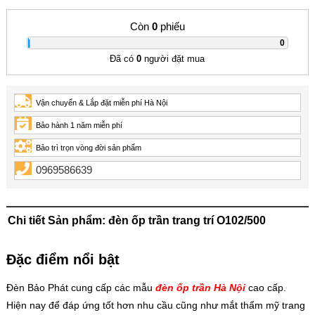
Còn
0
phiếu
|
0
Đã có
0
người đặt mua
Vận chuyển & Lắp đặt miễn phí Hà Nội
Bảo hành 1 năm miễn phí
Bảo trì trọn vòng đời sản phẩm
0969586639
Chi tiết Sản phẩm: đèn ốp trần trang trí O102/500
Đặc điểm nổi bật
Đèn Bảo Phát cung cấp các mẫu
đèn ốp trần Hà Nội
cao cấp.
Hiện nay để đáp ứng tốt hơn nhu cầu cũng như mắt thẩm mỹ trang