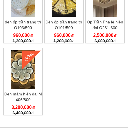
đèn ốp trần trang trí
Đèn ốp trần trang trí
Ốp Trần Pha lê hiện
O103/500
O101/500
đại O231-600
960,000
960,000
2,500,000
1,200,000
1,200,000
6,000,000
-50%
Đèn mâm hiện đại M
406/800
3,200,000
6,400,000