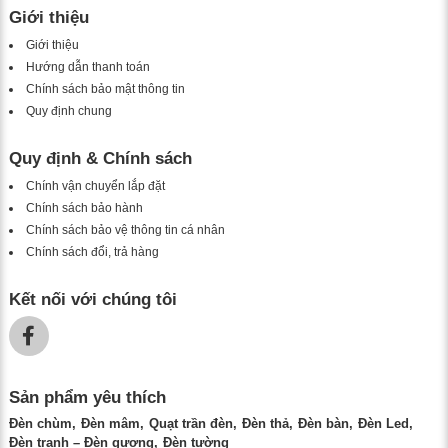
Giới thiệu
Giới thiệu
Hướng dẫn thanh toán
Chính sách bảo mật thông tin
Quy định chung
Quy định & Chính sách
Chính vận chuyển lắp đặt
Chính sách bảo hành
Chính sách bảo vệ thông tin cá nhân
Chính sách đổi, trả hàng
Kết nối với chúng tôi
Sản phẩm yêu thích
Đèn chùm
Đèn mâm
Quạt trần đèn
Đèn thả
Đèn bàn
Đèn Led
Đèn tranh – Đèn gương
Đèn tường