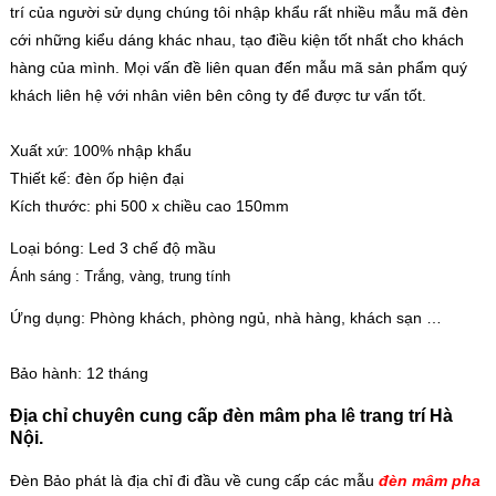
trí của người sử dụng chúng tôi nhập khẩu rất nhiều mẫu mã đèn
cới những kiểu dáng khác nhau, tạo điều kiện tốt nhất cho khách
hàng của mình. Mọi vấn đề liên quan đến mẫu mã sản phẩm quý
khách liên hệ với nhân viên bên công ty để được tư vấn tốt.
Xuất xứ: 100% nhập khẩu
Thiết kế: đèn ốp hiện đại
Kích thước: phi 500 x chiều cao 150mm
Loại bóng: Led 3 chế độ mầu
Ánh sáng : Trắng, vàng, trung tính
Ứng dụng: Phòng khách, phòng ngủ, nhà hàng, khách sạn …
Bảo hành: 12 tháng
Địa chỉ chuyên cung cấp đèn mâm pha lê trang trí Hà
Nội.
Đèn Bảo phát là địa chỉ đi đầu về cung cấp các mẫu
đèn mâm pha