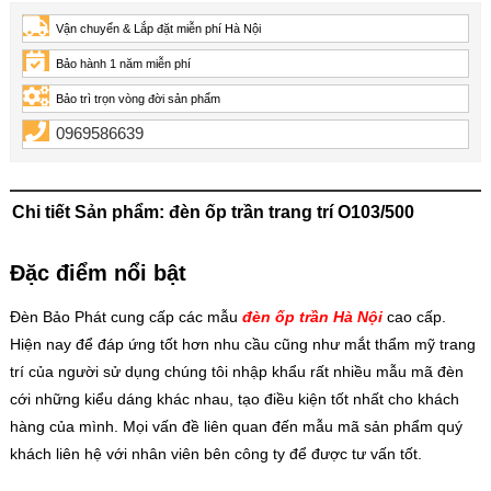
Vận chuyển & Lắp đặt miễn phí Hà Nội
Bảo hành 1 năm miễn phí
Bảo trì trọn vòng đời sản phẩm
0969586639
Chi tiết Sản phẩm: đèn ốp trần trang trí O103/500
Đặc điểm nổi bật
Đèn Bảo Phát cung cấp các mẫu
đèn ốp trần Hà Nội
cao cấp.
Hiện nay để đáp ứng tốt hơn nhu cầu cũng như mắt thẩm mỹ trang
trí của người sử dụng chúng tôi nhập khẩu rất nhiều mẫu mã đèn
cới những kiểu dáng khác nhau, tạo điều kiện tốt nhất cho khách
hàng của mình. Mọi vấn đề liên quan đến mẫu mã sản phẩm quý
khách liên hệ với nhân viên bên công ty để được tư vấn tốt.