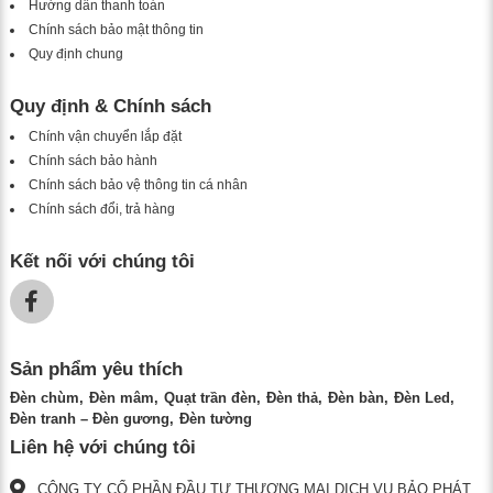
Hướng dẫn thanh toán
Chính sách bảo mật thông tin
Quy định chung
Quy định & Chính sách
Chính vận chuyển lắp đặt
Chính sách bảo hành
Chính sách bảo vệ thông tin cá nhân
Chính sách đổi, trả hàng
Kết nối với chúng tôi
Sản phẩm yêu thích
Đèn chùm
Đèn mâm
Quạt trần đèn
Đèn thả
Đèn bàn
Đèn Led
Đèn tranh – Đèn gương
Đèn tường
Liên hệ với chúng tôi
CÔNG TY CỔ PHẦN ĐẦU TƯ THƯƠNG MẠI DỊCH VỤ BẢO PHÁT