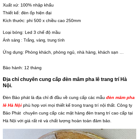
Xuất xứ: 100% nhập khẩu
Thiết kế: đèn ốp hiện đại
Kích thước: phi 500 x chiều cao 250mm
Loại bóng: Led 3 chế độ mầu
Ánh sáng : Trắng, vàng, trung tính
Ứng dụng: Phòng khách, phòng ngủ, nhà hàng, khách sạn …
Bảo hành: 12 tháng
Địa chỉ chuyên cung cấp đèn mâm pha lê trang trí Hà
Nội.
Đèn Bảo phát là địa chỉ đi đầu về cung cấp các mẫu
đèn mâm pha
lê Hà Nội
phù hợp vơi mọi thiết kế trong trang trí nội thất. Công ty
Bảo Phát chuyên cung cấp các mặt hàng đèn trang trí cao cấp tại
Hà Nội với giá rất rẻ và chất lượng hoàn toàn đảm bảo.