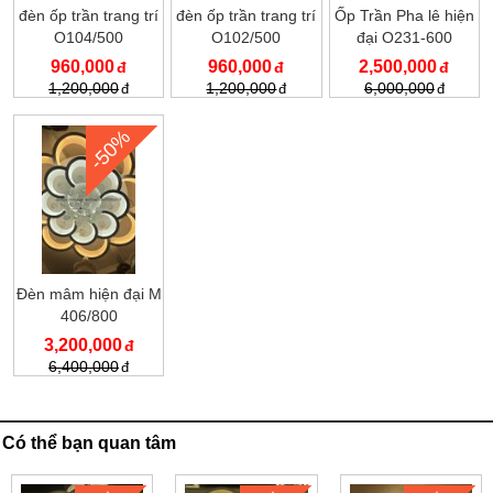
đèn ốp trần trang trí
đèn ốp trần trang trí
Ốp Trần Pha lê hiện
O104/500
O102/500
đại O231-600
960,000
960,000
2,500,000
1,200,000
1,200,000
6,000,000
-50%
Đèn mâm hiện đại M
406/800
3,200,000
6,400,000
Có thể bạn quan tâm