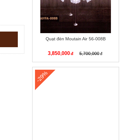
Quạt đèn Moutain Air 56-008B
3,850,000
5,700,000
-29%