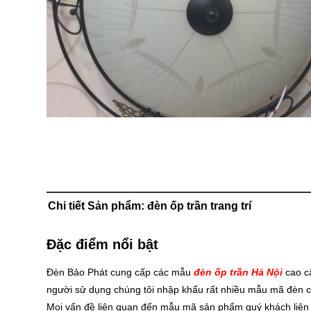
Chi tiết Sản phẩm: đèn ốp trần trang trí
Đặc điểm nổi bật
Đèn Bảo Phát cung cấp các mẫu
đèn ốp trần Hà Nội
cao cấ
người sử dụng chúng tôi nhập khẩu rất nhiều mẫu mã đèn c
Mọi vấn đề liên quan đến mẫu mã sản phẩm quý khách liên h