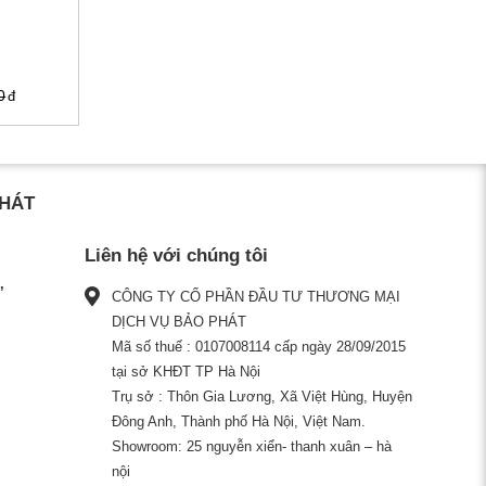
0
PHÁT
Liên hệ với chúng tôi
CÔNG TY CỔ PHẦN ĐẦU TƯ THƯƠNG MẠI
DỊCH VỤ BẢO PHÁT
Mã số thuế : 0107008114 cấp ngày 28/09/2015
tại sở KHĐT TP Hà Nội
Trụ sở : Thôn Gia Lương, Xã Việt Hùng, Huyện
Đông Anh, Thành phố Hà Nội, Việt Nam.
Showroom: 25 nguyễn xiển- thanh xuân – hà
nội