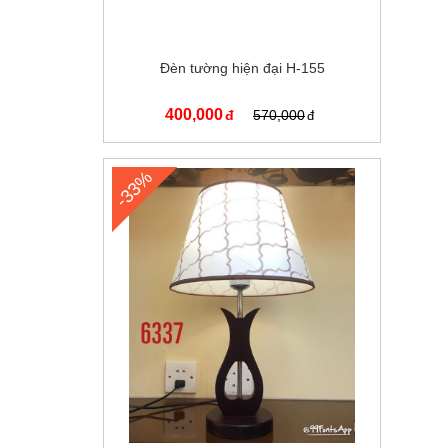
Đèn tường hiện đại H-155
400,000
570,000
-33%