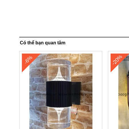
Có thể bạn quan tâm
-20%
-6%