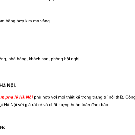
n làm bằng hợp kim mạ vàng
êng, nhà hàng, khách sạn, phòng hội nghị…
Hà Nội.
m pha lê Hà Nội
phù hợp vơi mọi thiết kế trong trang trí nội thất. Côn
i Hà Nội với giá rất rẻ và chất lượng hoàn toàn đảm bảo.
 Nội