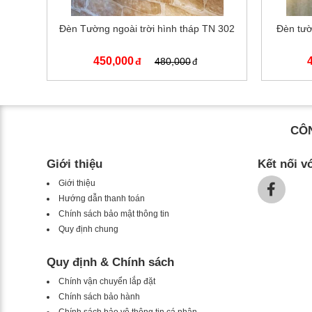
Đèn Tường ngoài trời hình tháp TN 302
Đèn tườ
450,000
480,000
CÔN
Giới thiệu
Kết nối v
Giới thiệu
Hướng dẫn thanh toán
Chính sách bảo mật thông tin
Quy định chung
Quy định & Chính sách
Chính vận chuyển lắp đặt
Chính sách bảo hành
Chính sách bảo vệ thông tin cá nhân