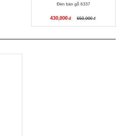
Đèn bàn gỗ 6337
430,000
650,000