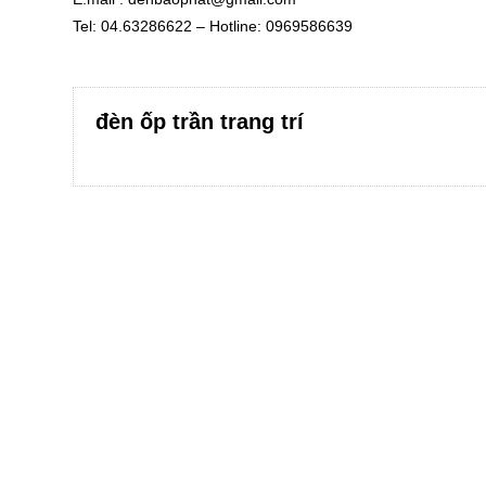
Tel: 04.63286622 – Hotline: 0969586639
đèn ốp trần trang trí