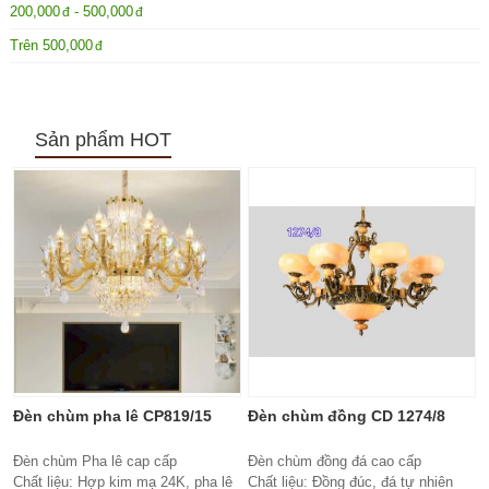
200,000
-
500,000
Trên
500,000
Sản phẩm HOT
Đèn chùm pha lê CP819/15
Đèn chùm đồng CD 1274/8
Đèn chùm Pha lê cap cấp
Đèn chùm đồng đá cao cấp
Chất liệu: Hợp kim mạ 24K, pha lê
Chất liệu: Đồng đúc, đá tự nhiên