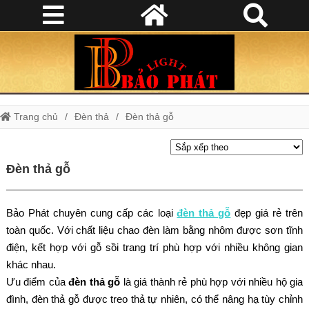
Trang chủ
Đèn thả
Đèn thả gỗ
Đèn thả gỗ
Bảo Phát chuyên cung cấp các loại
đèn thả gỗ
đẹp giá rẻ trên
toàn quốc. Với chất liệu chao đèn làm bằng nhôm được sơn tĩnh
điện, kết hợp với gỗ sồi trang trí phù hợp với nhiều không gian
khác nhau.
Ưu điểm của
đèn thả gỗ
là giá thành rẻ phù hợp với nhiều hộ gia
đình, đèn thả gỗ được treo thả tự nhiên, có thể nâng hạ tùy chỉnh