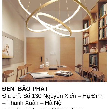
ĐÈN BẢO PHÁT
Địa chỉ: Số 130 Nguyễn Xiển – Hạ Đình
– Thanh Xuân – Hà Nội