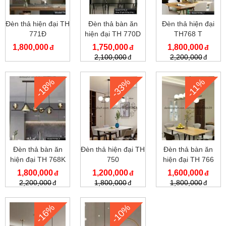
Đèn thả hiện đại TH
Đèn thả bàn ăn
Đèn thả hiện đại
771Đ
hiện đại TH 770D
TH768 T
1,800,000
1,750,000
1,800,000
2,100,000
2,200,000
-18%
-33%
-11%
Đèn thả bàn ăn
Đèn thả hiện đại TH
Đèn thả bàn ăn
hiện đại TH 768K
750
hiện đại TH 766
1,800,000
1,200,000
1,600,000
2,200,000
1,800,000
1,800,000
-16%
-10%