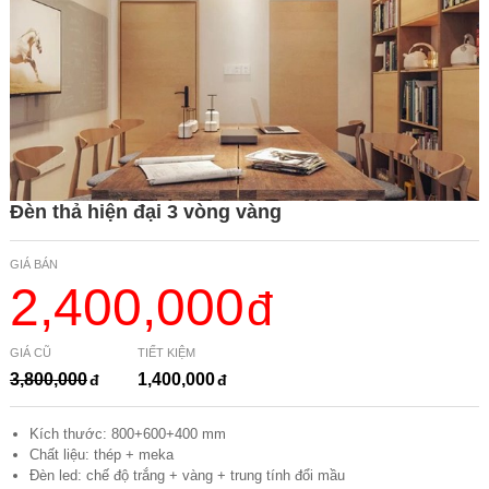
Đèn thả hiện đại 3 vòng vàng
GIÁ BÁN
2,400,000
GIÁ CŨ
TIẾT KIỆM
3,800,000
1,400,000
Kích thước: 800+600+400 mm
Chất liệu: thép + meka
Đèn led: chế độ trắng + vàng + trung tính đổi mầu