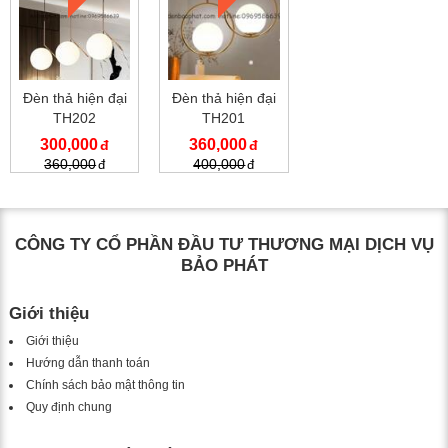
Đèn thả hiện đại
Đèn thả hiện đại
TH202
TH201
300,000
360,000
360,000
400,000
CÔNG TY CỔ PHẦN ĐẦU TƯ THƯƠNG MẠI DỊCH VỤ
BẢO PHÁT
Giới thiệu
Giới thiệu
Hướng dẫn thanh toán
Chính sách bảo mật thông tin
Quy định chung