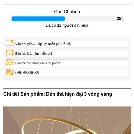
Còn
13
phiếu
|
25
Đã có
12
người đặt mua
Vận chuyển & Lắp đặt miễn phí Hà Nội
Bảo hành 1 năm miễn phí
Bảo trì trọn vòng đời sản phẩm
0969586639
Chi tiết Sản phẩm: Đèn thả hiện đại 3 vòng vàng