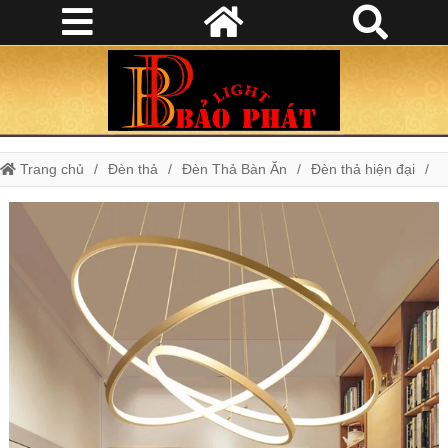
Trang chủ
Đèn thả
Đèn Thả Bàn Ăn
Đèn thả hiện đại
Đèn Thả Phòng Khách
Đèn thả hiện đại 3 vòng vàng