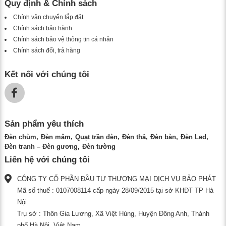
Quy định & Chính sách
Chính vận chuyển lắp đặt
Chính sách bảo hành
Chính sách bảo vệ thông tin cá nhân
Chính sách đổi, trả hàng
Kết nối với chúng tôi
Sản phẩm yêu thích
Đèn chùm
Đèn mâm
Quạt trần đèn
Đèn thả
Đèn bàn
Đèn Led
Đèn tranh – Đèn gương
Đèn tường
Liên hệ với chúng tôi
CÔNG TY CỔ PHẦN ĐẦU TƯ THƯƠNG MẠI DỊCH VỤ BẢO PHÁT
Mã số thuế : 0107008114 cấp ngày 28/09/2015 tại sở KHĐT TP Hà
Nội
Trụ sở : Thôn Gia Lương, Xã Việt Hùng, Huyện Đông Anh, Thành
phố Hà Nội, Việt Nam.