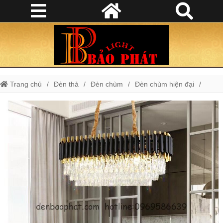
Trang chủ
Đèn thả
Đèn chùm
Đèn chùm hiện đại
Đèn chùm pha lê
Đèn thả hiện đại
Đèn thả pha lê
Đèn Thả Phòng Khách
Đèn thả pha lê TP 202