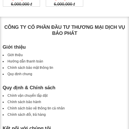
6,000,000
6,000,000
CÔNG TY CỔ PHẦN ĐẦU TƯ THƯƠNG MẠI DỊCH VỤ
BẢO PHÁT
Giới thiệu
Giới thiệu
Hướng dẫn thanh toán
Chính sách bảo mật thông tin
Quy định chung
Quy định & Chính sách
Chính vận chuyển lắp đặt
Chính sách bảo hành
Chính sách bảo vệ thông tin cá nhân
Chính sách đổi, trả hàng
Kết nối với chúng tôi