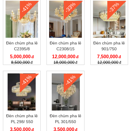
-41%
-33%
-37%
Đèn chùm pha lê
Đèn chùm pha lê
Đèn chùm pha lê
C2395/8
C2308/15
901/750
5,000,000
12,000,000
7,500,000
8,500,000
18,000,000
12,000,000
-41%
-41%
Đèn chùm pha lê
Đèn chùm pha lê
PL 298/ 550
PL 301/550
3,500,000
3,500,000