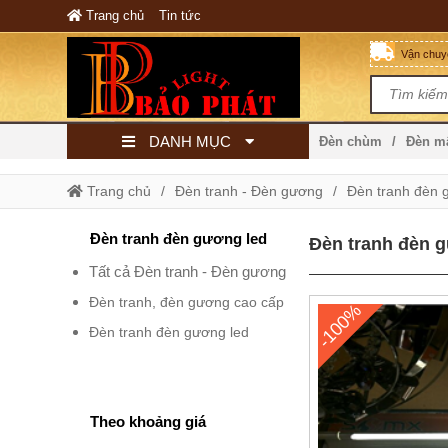
Trang chủ
Tin tức
Vận chuyể
DANH MỤC
Đèn chùm
Đèn 
Trang chủ
Đèn tranh - Đèn gương
Đèn tranh đèn 
Đèn tranh đèn gương led
Đèn tranh đèn 
Tất cả Đèn tranh - Đèn gương
Đèn tranh, đèn gương cao cấp
-100%
Đèn tranh đèn gương led
Theo khoảng giá