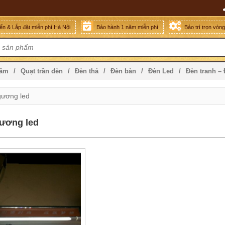
n & Lắp đặt miễn phí Hà Nội
Bảo hành 1 năm miễn phí
Bảo trì trọn vòn
mâm
Quạt trần đèn
Đèn thả
Đèn bàn
Đèn Led
Đèn tranh –
gương led
gương led