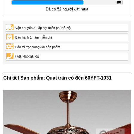
|
80
Đã có
52
người đặt mua
Vận chuyển & Lắp đặt miễn phí Hà Nội
Bảo hành 1 năm miễn phí
Bảo trì trọn vòng đời sản phẩm
0969586639
Chi tiết Sản phẩm: Quạt trần có đèn 60YFT-1031