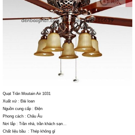
Quạt Trân Moutain Air 1031
Xuất xứ : Đài loan
Nguồn cung cấp : Điện
Phong cách : Châu Âu
Nơi lắp : Trần nhà, trần khách sạn…
Chất liệu bầu : Thép không gỉ