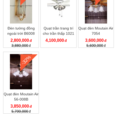
Đèn tường đồng
Quạt trần trang trí
Quạt đèn Moutain Air
ngoài trời B6008
cho trần thấp 1021
7054
2,800,000
4,100,000
3,600,000
3,880,000
5,600,000
-32%
Quạt đèn Moutain Air
56-008B
3,850,000
5,700,000