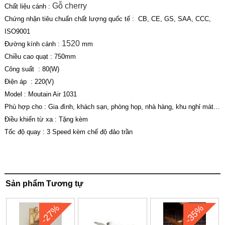
Gỗ cherry
Chất liệu cánh :
Chứng nhận tiêu chuẩn chất lượng quốc tế : CB, CE, GS, SAA, CCC,
ISO9001
1520
Đường kính cánh :
mm
Chiều cao quạt : 750mm
Công suất : 80(W)
Điện áp : 220(V)
Model : Moutain Air 1031
Phù hợp cho : Gia đình, khách sạn, phòng họp, nhà hàng, khu nghỉ mát…
Điều khiển từ xa : Tặng kèm
Tốc độ quay : 3 Speed kèm chế độ đảo trần
Sản phẩm Tương tự
-27%
-35%