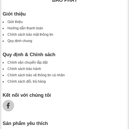
BẢO PHÁT
Giới thiệu
Giới thiệu
Hướng dẫn thanh toán
Chính sách bảo mật thông tin
Quy định chung
Quy định & Chính sách
Chính vận chuyển lắp đặt
Chính sách bảo hành
Chính sách bảo vệ thông tin cá nhân
Chính sách đổi, trả hàng
Kết nối với chúng tôi
Sản phẩm yêu thích