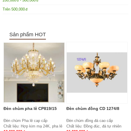
200,000
-
500,000
Trên
500,000
Sản phẩm HOT
Đèn chùm pha lê CP819/15
Đèn chùm đồng CD 1274/8
Đèn chùm Pha lê cap cấp
Đèn chùm đồng đá cao cấp
Chất liệu: Hợp kim mạ 24K, pha lê
Chất liệu: Đồng đúc, đá tự nhiên