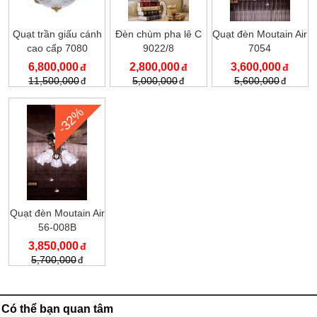
Quạt trần giấu cánh
Đèn chùm pha lê C
Quạt đèn Moutain Air
cao cấp 7080
9022/8
7054
6,800,000
2,800,000
3,600,000
11,500,000
5,000,000
5,600,000
-32%
Quạt đèn Moutain Air
56-008B
3,850,000
5,700,000
Có thể bạn quan tâm