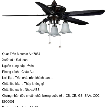
Quạt Trân Moutain Air 7054
Xuất xứ : Đài loan
Nguồn cung cấp : Điện
Phong cách : Châu Âu
Nơi lắp : Trần nhà, trần khách sạn…
Chất liệu bầu : Thép không gỉ
Chất liệu cánh : Nhựa ABS
Chứng nhận tiêu chuẩn chất lượng quốc tế : CB, CE, GS, SAA, CCC,
ISO9001