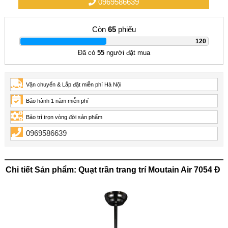
0969586639
Còn
65
phiếu
|
120
Đã có
55
người đặt mua
Vận chuyển & Lắp đặt miễn phí Hà Nội
Bảo hành 1 năm miễn phí
Bảo trì trọn vòng đời sản phẩm
0969586639
Chi tiết Sản phẩm: Quạt trần trang trí Moutain Air 7054 Đ