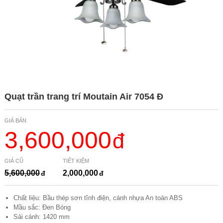
Quạt trần trang trí Moutain Air 7054 Đ
GIÁ BÁN
3,600,000
GIÁ CŨ
TIẾT KIỆM
5,600,000
2,000,000
Chất liệu: Bầu thép sơn tĩnh điện, cánh nhựa An toàn ABS
Mầu sắc: Đen Bóng
Sải cánh: 1420 mm